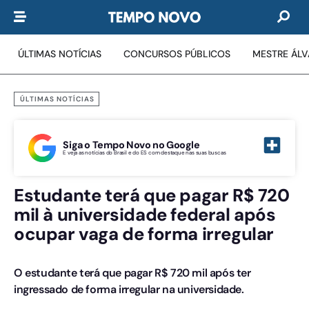
ÚLTIMAS NOTÍCIAS
CONCURSOS PÚBLICOS
MESTRE ÁL
ÚLTIMAS NOTÍCIAS
Siga o Tempo Novo no Google
E veja as notícias do Brasil e do ES com destaque nas suas buscas
Estudante terá que pagar R$ 720
mil à universidade federal após
ocupar vaga de forma irregular
O estudante terá que pagar R$ 720 mil após ter
ingressado de forma irregular na universidade.