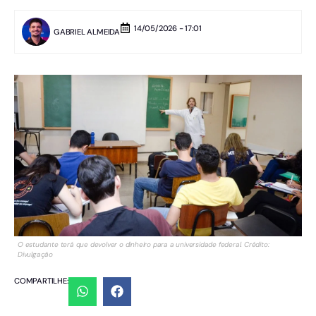
14/05/2026 - 17:01
GABRIEL ALMEIDA
O estudante terá que devolver o dinheiro para a universidade federal. Crédito:
Divulgação
COMPARTILHE: