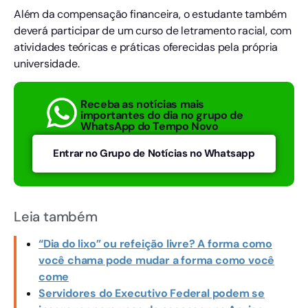
Além da compensação financeira, o estudante também
deverá participar de um curso de letramento racial, com
atividades teóricas e práticas oferecidas pela própria
universidade.
Receba as notícias mais
importantes do dia no grupo de
WhatsApp do Tempo Novo
Entrar no Grupo de Notícias no Whatsapp
Leia também
“Dia do lixo” ou refeição livre? A forma como
você chama pode mudar a forma como você
come
Servidores do Executivo Federal podem se