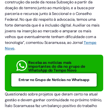
construção da sede da nossa Subseção a partir da
doação do terreno junto ao município, e a busca por
parceria e recursos junto à Seccional e o Conselho
Federal. No que diz respeito à advocacia, temos uma
forte demanda que é a inclusão digital. Auxiliar os mais
jovens na inserção ao mercado e amparar os mais
velhos que eventualmente tenham dificuldade com a
tecnologia”, comentou Scaramussa, ao Jornal
Tempo
Novo
.
Receba as notícias mais
importantes do dia no grupo de
WhatsApp do Tempo Novo
Entrar no Grupo de Notícias no Whatsapp
Questionado sobre projetos que deram certo na atual
gestão e devem ganhar continuidade no próximo triênio,
Ítalo Scaramussa faz um balanço positivo do trabalho