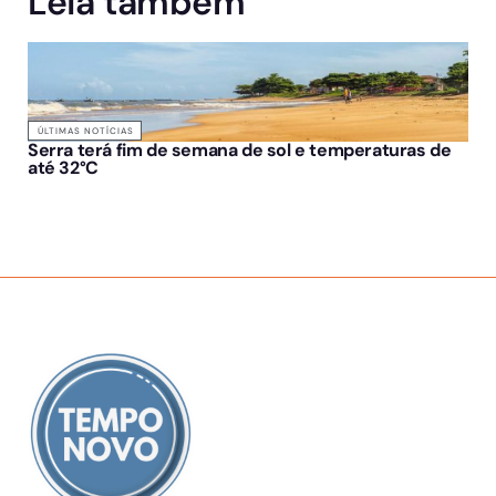
Leia também
ÚLTIMAS NOTÍCIAS
Serra terá fim de semana de sol e temperaturas de
até 32°C
SOBRE NÓS