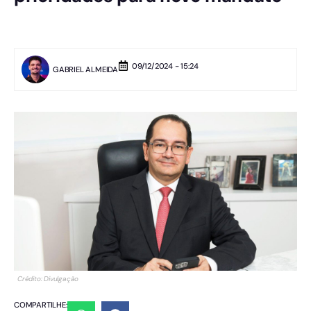
09/12/2024 - 15:24
GABRIEL ALMEIDA
Crédito: Divulgação
COMPARTILHE: