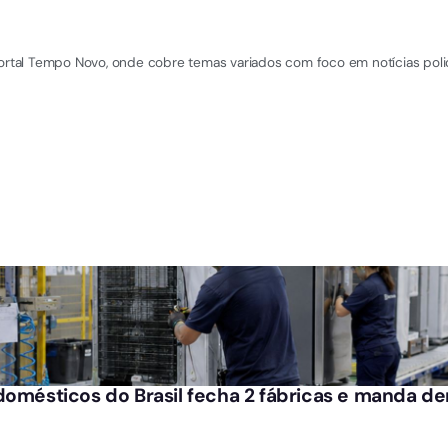
Portal Tempo Novo, onde cobre temas variados com foco em notícias polic
domésticos do Brasil fecha 2 fábricas e manda dem