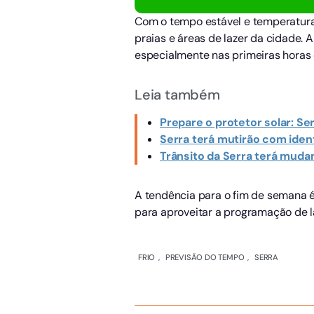
Com o tempo estável e temperaturas 
praias e áreas de lazer da cidade.
especialmente nas primeiras horas 
Leia também
Prepare o protetor solar: Se
Serra terá mutirão com iden
Trânsito da Serra terá mud
A tendência para o fim de semana é
para aproveitar a programação de la
FRIO
,
PREVISÃO DO TEMPO
,
SERRA