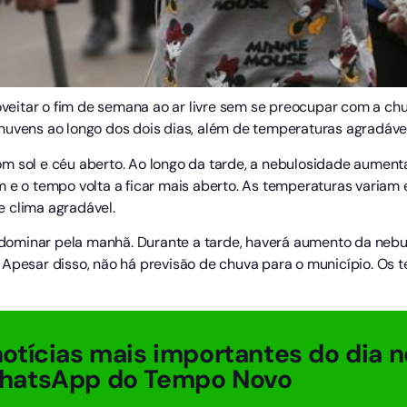
itar o fim de semana ao ar livre sem se preocupar com a chuv
nuvens ao longo dos dois dias, além de temperaturas agradávei
m sol e céu aberto. Ao longo da tarde, a nebulosidade aument
 e o tempo volta a ficar mais aberto. As temperaturas variam 
 clima agradável.
predominar pela manhã. Durante a tarde, haverá aumento da neb
 Apesar disso, não há previsão de chuva para o município. Os
otícias mais importantes do dia n
hatsApp do Tempo Novo