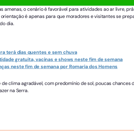
amenas, o cenário é favorável para atividades ao ar livre, prá
 A orientação é apenas para que moradores e visitantes se prep
do dia.
rra terá dias quentes e sem chuva
tidade gratuita, vacinas e shows neste fim de semana
anças neste fim de semana por Romaria dos Homens
 de clima agradável, com predomínio de sol, poucas chances d
zer na Serra.