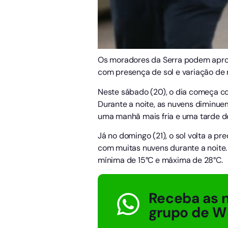
Os moradores da Serra podem aprove
com presença de sol e variação de 
Neste sábado (20), o dia começa co
Durante a noite, as nuvens diminuem
uma manhã mais fria e uma tarde de
Já no domingo (21), o sol volta a 
com muitas nuvens durante a noite.
mínima de 15°C e máxima de 28°C.
Receba as n
grupo de W