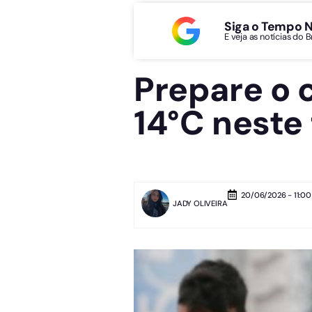
Siga o Tempo 
E veja as notícias do 
Prepare o 
14°C neste
20/06/2026 - 11:00
JADY OLIVEIRA