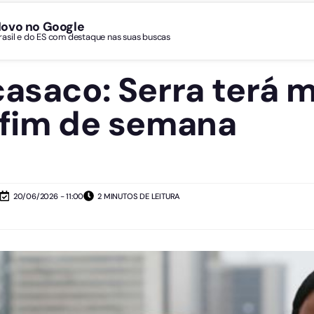
Novo no Google
Brasil e do ES com destaque nas suas buscas
casaco: Serra terá 
 fim de semana
20/06/2026 - 11:00
2 MINUTOS DE LEITURA