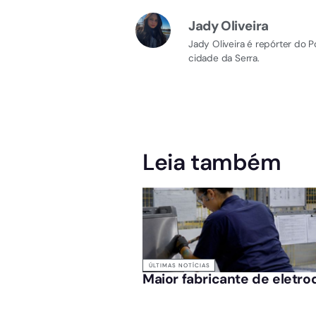
Jady Oliveira
Jady Oliveira é repórter do 
cidade da Serra.
Leia também
ÚLTIMAS NOTÍCIAS
Maior fabricante de eletro