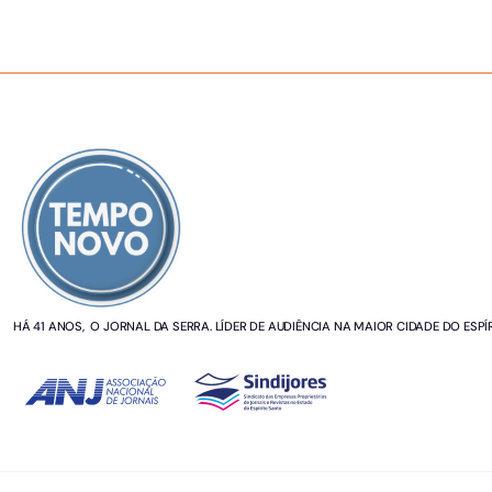
SOBRE NÓS
HÁ 41 ANOS, O JORNAL DA SERRA. LÍDER DE AUDIÊNCIA NA MAIOR CIDADE DO ESPÍ