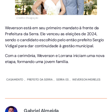
Crédito: Divulgação
Weverson está em seu primeiro mandato à frente da
Prefeitura da Serra. Ele venceu as eleições de 2024,
sendo o candidato escolhido pelo então prefeito Sergio
Vidigal para dar continuidade à gestão municipal.
Com a cerimônia, Weverson e Lorrana iniciam uma nova
etapa, formando uma jovem família.
CASAMENTO
,
PREFEITO DA SERRA
,
SERRA ES
,
WEVERSON MEIRELES
Gabriel Almeida