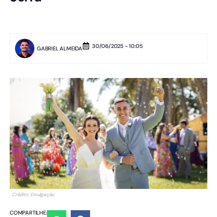
30/06/2025 - 10:05
GABRIEL ALMEIDA
Crédito: Divulgação
COMPARTILHE: