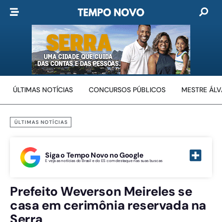
ÚLTIMAS NOTÍCIAS
CONCURSOS PÚBLICOS
MESTRE ÁL
ÚLTIMAS NOTÍCIAS
Siga o Tempo Novo no Google
E veja as notícias do Brasil e do ES com destaque nas suas buscas
Prefeito Weverson Meireles se
casa em cerimônia reservada na
Serra