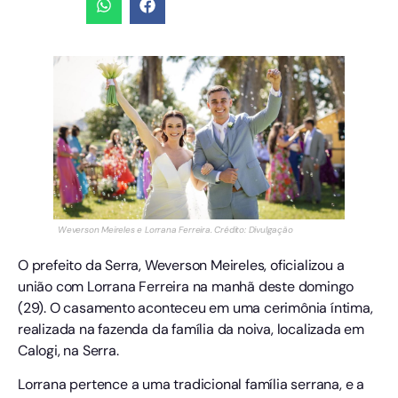
Weverson Meireles e Lorrana Ferreira. Crédito: Divulgação
O prefeito da Serra, Weverson Meireles, oficializou a
união com Lorrana Ferreira na manhã deste domingo
(29). O casamento aconteceu em uma cerimônia íntima,
realizada na fazenda da família da noiva, localizada em
Calogi, na Serra.
Lorrana pertence a uma tradicional família serrana, e a