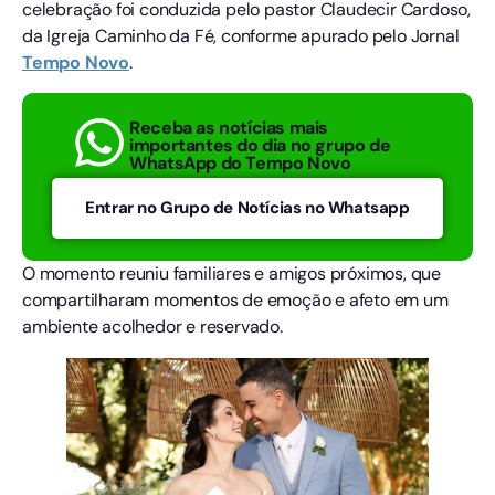
celebração foi conduzida pelo pastor Claudecir Cardoso,
da Igreja Caminho da Fé, conforme apurado pelo Jornal
Tempo
Novo
.
Receba as notícias mais
importantes do dia no grupo de
WhatsApp do Tempo Novo
Entrar no Grupo de Notícias no Whatsapp
O momento reuniu familiares e amigos próximos, que
compartilharam momentos de emoção e afeto em um
ambiente acolhedor e reservado.