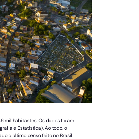
46 mil habitantes. Os dados foram
afia e Estatística). Ao todo, o
o o último censo feito no Brasil