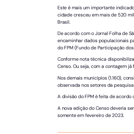
Este é mais um importante indicado
cidade cresceu em mais de 520 mil 
Brasil.
De acordo com o Jornal Folha de Sã
encaminhar dados populacionais par
do FPM (Fundo de Participação dos M
Conforme nota técnica disponibiliza
Censo. Ou seja, com a contagem já 
Nos demais municípios (1.160), con
observada nos setores da pesquisa
A divisão do FPM é feita de acordo
A nova edição do Censo deveria ser
somente em fevereiro de 2023.