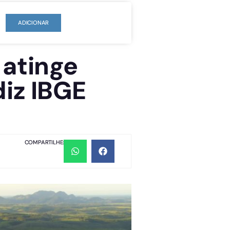
ADICIONAR
 atinge
diz IBGE
COMPARTILHE: