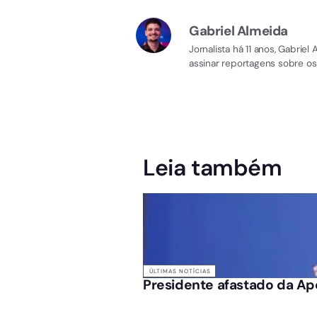
Gabriel Almeida
Jornalista há 11 anos, Gabri
assinar reportagens sobre os
Leia também
ÚLTIMAS NOTÍCIAS
Presidente afastado da Ape