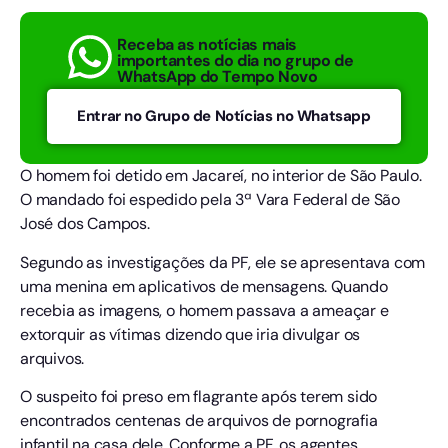
Receba as notícias mais
importantes do dia no grupo de
WhatsApp do Tempo Novo
Entrar no Grupo de Notícias no Whatsapp
O homem foi detido em Jacareí, no interior de São Paulo.
O mandado foi espedido pela 3ª Vara Federal de São
José dos Campos.
Segundo as investigações da PF, ele se apresentava com
uma menina em aplicativos de mensagens. Quando
recebia as imagens, o homem passava a ameaçar e
extorquir as vítimas dizendo que iria divulgar os
arquivos.
O suspeito foi preso em flagrante após terem sido
encontrados centenas de arquivos de pornografia
infantil na casa dele. Conforme a PF, os agentes