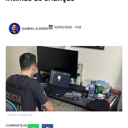
10/05/2023 - 11:18
GABRIEL ALMEIDA
Crédito: Divulgação
COMPARTILHE: