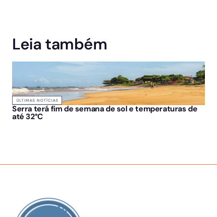
Leia também
ÚLTIMAS NOTÍCIAS
Serra terá fim de semana de sol e temperaturas de
até 32°C
SOBRE NÓS