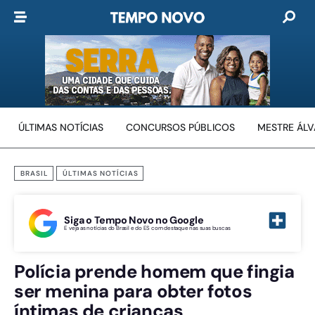
ÚLTIMAS NOTÍCIAS
CONCURSOS PÚBLICOS
MESTRE ÁL
BRASIL
ÚLTIMAS NOTÍCIAS
Siga o Tempo Novo no Google
E veja as notícias do Brasil e do ES com destaque nas suas buscas
Polícia prende homem que fingia
ser menina para obter fotos
íntimas de crianças