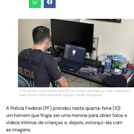
A PF prendeu nesta quarta-feira (10) um homem que fingia ser uma menina para
obter fotos e vídeos íntimos de crianças. Crédito: Divulgação
A Polícia Federal (PF) prendeu nesta quarta-feira (10)
um homem que fingia ser uma menina para obter fotos e
vídeos íntimos de crianças e, depois, extorqui-las com
as imagens.