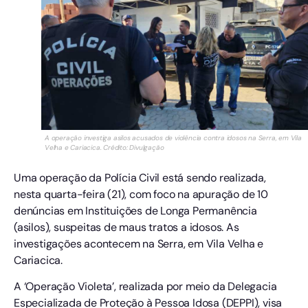
A operação investiga asilos acusados de violência contra idosos na Serra, em Vila
Velha e Cariacica. Crédito: Divulgação
Uma operação da Polícia Civil está sendo realizada,
nesta quarta-feira (21), com foco na apuração de 10
denúncias em Instituições de Longa Permanência
(asilos), suspeitas de maus tratos a idosos. As
investigações acontecem na Serra, em Vila Velha e
Cariacica.
A ‘Operação Violeta’, realizada por meio da Delegacia
Especializada de Proteção à Pessoa Idosa (DEPPI), visa