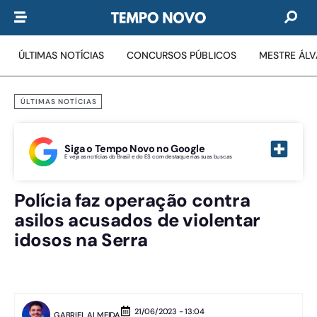
ÚLTIMAS NOTÍCIAS
CONCURSOS PÚBLICOS
MESTRE ÁL
ÚLTIMAS NOTÍCIAS
Siga o Tempo Novo no Google
E veja as notícias do Brasil e do ES com destaque nas suas buscas
Polícia faz operação contra
asilos acusados de violentar
idosos na Serra
21/06/2023 - 13:04
GABRIEL ALMEIDA