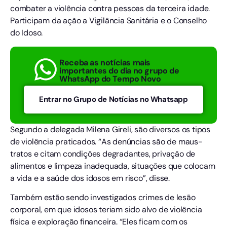
combater a violência contra pessoas da terceira idade.
Participam da ação a Vigilância Sanitária e o Conselho
do Idoso.
Receba as notícias mais
importantes do dia no grupo de
WhatsApp do Tempo Novo
Entrar no Grupo de Notícias no Whatsapp
Segundo a delegada Milena Gireli, são diversos os tipos
de violência praticados. “As denúncias são de maus-
tratos e citam condições degradantes, privação de
alimentos e limpeza inadequada, situações que colocam
a vida e a saúde dos idosos em risco”, disse.
Também estão sendo investigados crimes de lesão
corporal, em que idosos teriam sido alvo de violência
física e exploração financeira. “Eles ficam com os