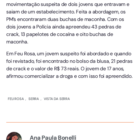
movimentação suspeita de dois jovens que entravam e
saiam de um estabelecimento. Feita a abordagem, os
PM’s encontraram duas buchas de maconha. Com os
dois jovens a Polícia ainda apreendeu 43 pedras de
crack, 13 papelotes de cocaína e oito buchas de
maconha.
Em Feu Rosa, um jovem suspeito foi abordado e quando
foi revistado, foi encontrado no bolso da blusa, 21 pedras
de crack e o valor de R$ 73 reais. O jovem de 17 anos,
afirmou comercializar a droga e com isso foi apreendido.
FEU ROSA
,
SERRA
,
VISTA DA SERRA
Ana Paula Bonelli