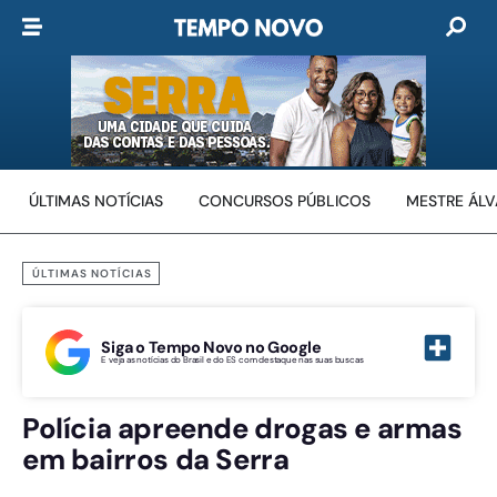
ÚLTIMAS NOTÍCIAS
CONCURSOS PÚBLICOS
MESTRE ÁL
ÚLTIMAS NOTÍCIAS
Siga o Tempo Novo no Google
E veja as notícias do Brasil e do ES com destaque nas suas buscas
Polícia apreende drogas e armas
em bairros da Serra