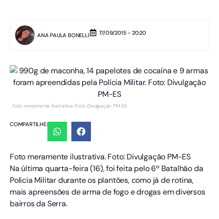
17/09/2015 - 20:20
ANA PAULA BONELLI
Foto meramente ilustrativa. Foto: Divulgação PM-ES
COMPARTILHE:
Foto meramente ilustrativa. Foto: Divulgação PM-ES
Na última quarta-feira (16), foi feita pelo 6º Batalhão da
Policia Militar durante os plantões, como já de rotina,
mais apreensões de arma de fogo e drogas em diversos
bairros da Serra.