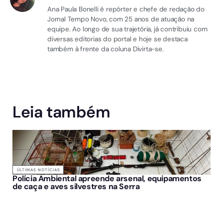
Ana Paula Bonelli é repórter e chefe de redação do
Jornal Tempo Novo, com 25 anos de atuação na
equipe. Ao longo de sua trajetória, já contribuiu com
diversas editorias do portal e hoje se destaca
também à frente da coluna Divirta-se.
Leia também
ÚLTIMAS NOTÍCIAS
Polícia Ambiental apreende arsenal, equipamentos
de caça e aves silvestres na Serra