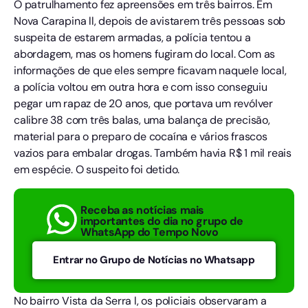
O patrulhamento fez apreensões em três bairros. Em
Nova Carapina ll, depois de avistarem três pessoas sob
suspeita de estarem armadas, a polícia tentou a
abordagem, mas os homens fugiram do local. Com as
informações de que eles sempre ficavam naquele local,
a polícia voltou em outra hora e com isso conseguiu
pegar um rapaz de 20 anos, que portava um revólver
calibre 38 com três balas, uma balança de precisão,
material para o preparo de cocaína e vários frascos
vazios para embalar drogas. Também havia R$ 1 mil reais
em espécie. O suspeito foi detido.
Receba as notícias mais
importantes do dia no grupo de
WhatsApp do Tempo Novo
Entrar no Grupo de Notícias no Whatsapp
No bairro Vista da Serra l, os policiais observaram a