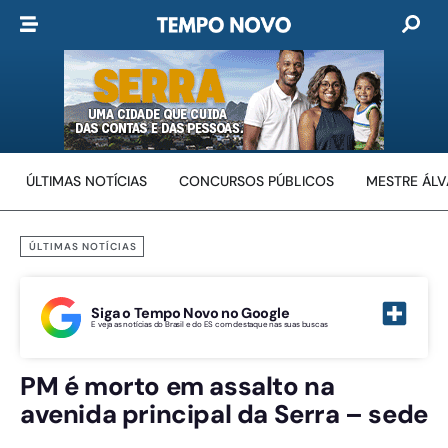
ÚLTIMAS NOTÍCIAS
CONCURSOS PÚBLICOS
MESTRE ÁL
ÚLTIMAS NOTÍCIAS
Siga o Tempo Novo no Google
E veja as notícias do Brasil e do ES com destaque nas suas buscas
PM é morto em assalto na
avenida principal da Serra – sede