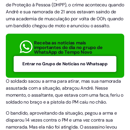
de Proteção à Pessoa (DHPP), o crime aconteceu quando
André e sua namorada de 21 anos estavam saindo de
uma academia de musculação por volta de 00h, quando
um bandido chegou de moto e anunciou o assalto.
Receba as notícias mais
importantes do dia no grupo de
WhatsApp do Tempo Novo
Entrar no Grupo de Notícias no Whatsapp
O soldado sacou a arma para atirar, mas sua namorada
assustada com a situação, abraçou André. Nesse
momento, o assaltante, que estava com uma faca, feriu o
soldado no braço e a pistola do PM caiu no chão.
O bandido, aproveitando da situação, pegou a arma e
disparou 14 vezes contra o PM e uma vez contra sua
namorada. Mas ela não foi atingida. O assassino levou