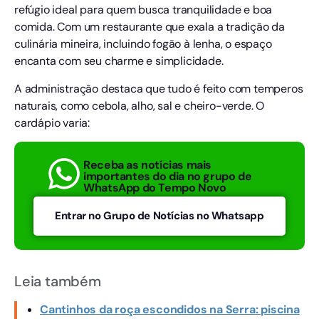
refúgio ideal para quem busca tranquilidade e boa
comida. Com um restaurante que exala a tradição da
culinária mineira, incluindo fogão à lenha, o espaço
encanta com seu charme e simplicidade.
A administração destaca que tudo é feito com temperos
naturais, como cebola, alho, sal e cheiro-verde. O
cardápio varia:
Receba as notícias mais
importantes do dia no grupo de
WhatsApp do Tempo Novo
Entrar no Grupo de Notícias no Whatsapp
Leia também
Cantinhos da roça escondidos na Serra: piscina