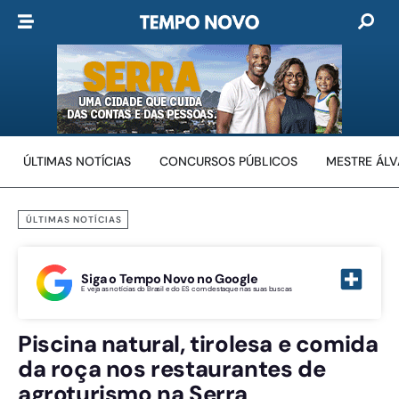
ÚLTIMAS NOTÍCIAS
CONCURSOS PÚBLICOS
MESTRE ÁL
ÚLTIMAS NOTÍCIAS
Siga o Tempo Novo no Google
E veja as notícias do Brasil e do ES com destaque nas suas buscas
Piscina natural, tirolesa e comida
da roça nos restaurantes de
agroturismo na Serra