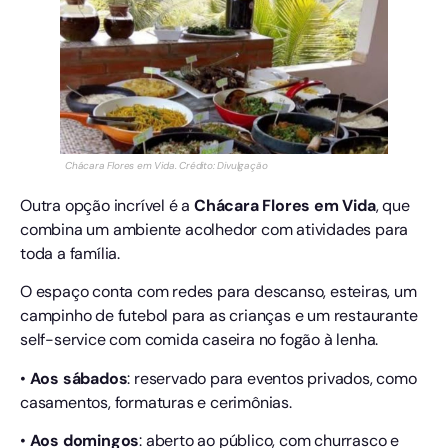
Chácara Flores em Vida. Crédito: Divulgação
Outra opção incrível é a
Chácara Flores em Vida
, que
combina um ambiente acolhedor com atividades para
toda a família.
O espaço conta com redes para descanso, esteiras, um
campinho de futebol para as crianças e um restaurante
self-service com comida caseira no fogão à lenha.
•
Aos sábados
: reservado para eventos privados, como
casamentos, formaturas e cerimônias.
•
Aos domingos
: aberto ao público, com churrasco e