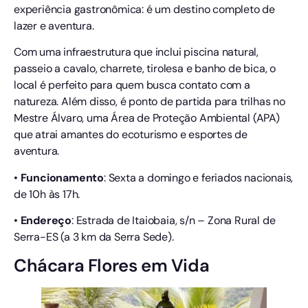
experiência gastronômica: é um destino completo de
lazer e aventura.
Com uma infraestrutura que inclui piscina natural,
passeio a cavalo, charrete, tirolesa e banho de bica, o
local é perfeito para quem busca contato com a
natureza. Além disso, é ponto de partida para trilhas no
Mestre Álvaro, uma Área de Proteção Ambiental (APA)
que atrai amantes do ecoturismo e esportes de
aventura.
•
Funcionamento
: Sexta a domingo e feriados nacionais,
de 10h às 17h.
•
Endereço
: Estrada de Itaiobaia, s/n – Zona Rural de
Serra-ES (a 3 km da Serra Sede).
Chácara Flores em Vida