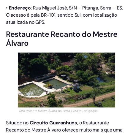
•
Endereço
: Rua Miguel José, S/N – Pitanga, Serra – ES.
O acesso é pela BR-101, sentido Sul, com localização
atualizada no GPS.
Restaurante Recanto do Mestre
Álvaro
Sítio Recanto Mestre Álvaro, na Serra. Crédito: Divulgação
Situado no
Circuito Guaranhuns
, o Restaurante
Recanto do Mestre Álvaro oferece muito mais que uma