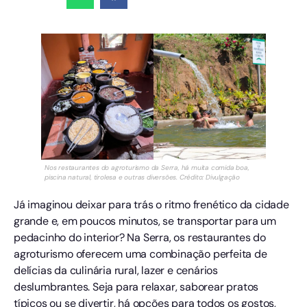
Nos restaurantes do agroturismo da Serra, há muita comida boa,
piscina natural, tirolesa e outras diversões. Crédito: Divulgação
Já imaginou deixar para trás o ritmo frenético da cidade
grande e, em poucos minutos, se transportar para um
pedacinho do interior? Na Serra, os restaurantes do
agroturismo oferecem uma combinação perfeita de
delícias da culinária rural, lazer e cenários
deslumbrantes. Seja para relaxar, saborear pratos
típicos ou se divertir, há opções para todos os gostos,