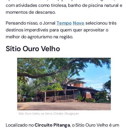
com atividades como tirolesa, banho de piscina natural e
momentos de descanso.
Pensando nisso, o Jornal
Tempo
Novo
selecionou três
destinos imperdíveis para quem quer aproveitar o
melhor do agroturismo na região.
Sítio Ouro Velho
Sítio Ouro Velho, na Serra. Crédito: Divulgação
Localizado no
Circuito Pitanga
, o Sítio Ouro Velho é um