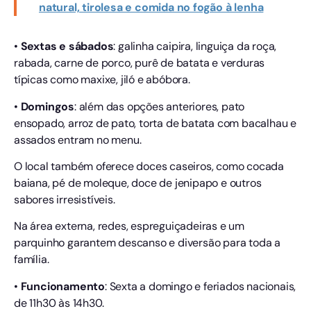
natural, tirolesa e comida no fogão à lenha
•
Sextas e sábados
: galinha caipira, linguiça da roça,
rabada, carne de porco, purê de batata e verduras
típicas como maxixe, jiló e abóbora.
•
Domingos
: além das opções anteriores, pato
ensopado, arroz de pato, torta de batata com bacalhau e
assados entram no menu.
O local também oferece doces caseiros, como cocada
baiana, pé de moleque, doce de jenipapo e outros
sabores irresistíveis.
Na área externa, redes, espreguiçadeiras e um
parquinho garantem descanso e diversão para toda a
família.
•
Funcionamento
: Sexta a domingo e feriados nacionais,
de 11h30 às 14h30.