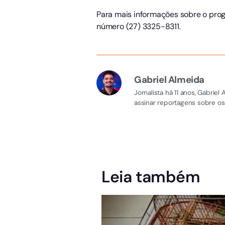
Para mais informações sobre o pro
número (27) 3325-8311.
Gabriel Almeida
Jornalista há 11 anos, Gabri
assinar reportagens sobre os
Leia também