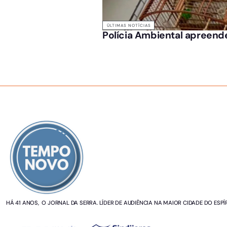
ÚLTIMAS NOTÍCIAS
Polícia Ambiental apreende
SOBRE NÓS
HÁ 41 ANOS, O JORNAL DA SERRA. LÍDER DE AUDIÊNCIA NA MAIOR CIDADE DO ESPÍ