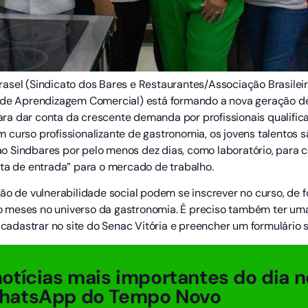
asel (Sindicato dos Bares e Restaurantes/Associação Brasilei
 de Aprendizagem Comercial) está formando a nova geração de j
a dar conta da crescente demanda por profissionais qualifica
 curso profissionalizante de gastronomia, os jovens talentos 
 Sindbares por pelo menos dez dias, como laboratório, para c
rta de entrada” para o mercado de trabalho.
ão de vulnerabilidade social podem se inscrever no curso, de 
 meses no universo da gastronomia. É preciso também ter uma
 cadastrar no site do Senac Vitória e preencher um formulário s
otícias mais importantes do dia n
hatsApp do Tempo Novo