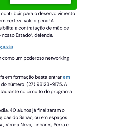
 contribuir para o desenvolvimento
om certeza vale a pena! A
sibilita a contratação de mão de
 nosso Estado”, defende.
agosto
vem como um poderoso networking
efs em formação basta entrar
em
 do número (27) 98128-9175. A
estaurante no circuito do programa
ia, 40 alunos já finalizaram o
ógicas do Senac, ou em espaços
a, Venda Nova, Linhares, Serra e