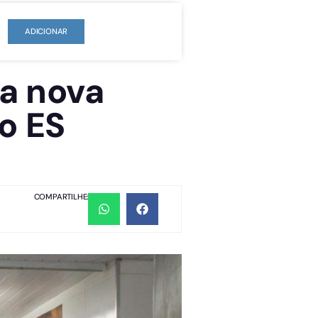
ADICIONAR
ma nova
o ES
COMPARTILHE: