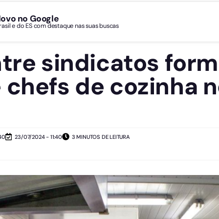
Novo no Google
Brasil e do ES com destaque nas suas buscas
ntre sindicatos for
 chefs de cozinha n
40
23/07/2024 - 11:40
3 MINUTOS DE LEITURA