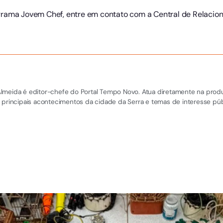
grama Jovem Chef, entre em contato com a Central de Relacio
el Almeida é editor-chefe do Portal Tempo Novo. Atua diretamente na pro
 principais acontecimentos da cidade da Serra e temas de interesse púb