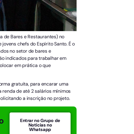
ra de Bares e Restaurantes) no
ovens chefs do Espírito Santo. É o
dos no setor de bares e
são indicados para trabalhar em
olocar em prática o que
forma gratuita, para encarar uma
 renda de até 2 salários mínimos
olicitando a inscrição no projeto.
o
Entrar no Grupo de
Notícias no
Whatsapp