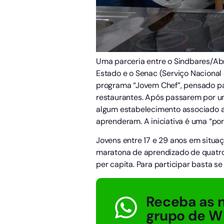
Uma parceria entre o Sindbares/Abr
Estado e o Senac (Serviço Nacional
programa “Jovem Chef”, pensado par
restaurantes. Após passarem por um
algum estabelecimento associado ao
aprenderam. A iniciativa é uma “po
Jovens entre 17 e 29 anos em situaç
maratona de aprendizado de quatro
per capita. Para participar basta se
Receba as n
grupo de W