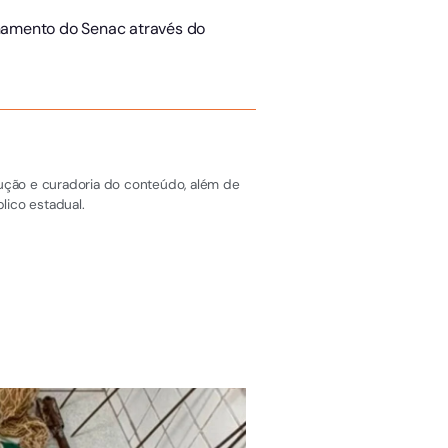
namento do Senac através do
dução e curadoria do conteúdo, além de
lico estadual.