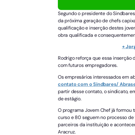
Segundo o presidente do Sindbares/
da próxima geração de chefs capixa
qualificação e inserção destes jove
obra qualificada e consequentement
+ Jor
Rodrigo reforça que essa inserção 
com futuros empregadores.
Os empresários interessados em abr
contato com o Sindbares/ Abrase
partir desse contato, o sindicato, 
de estágio.
O programa Jovem Chef já formou tr
curso e 80 seguem no processo de 
parceiros da instituição e acontece
Aracruz.