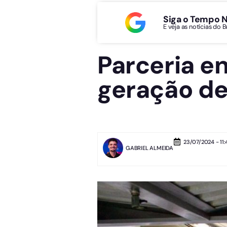
Siga o Tempo 
E veja as notícias do 
Parceria e
geração de
23/07/2024 - 11:
GABRIEL ALMEIDA