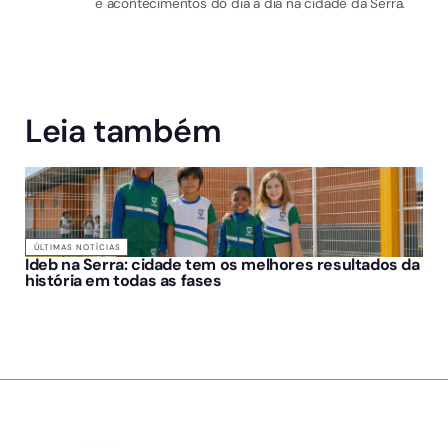
e acontecimentos do dia a dia na cidade da Serra.
Leia também
ÚLTIMAS NOTÍCIAS
Ideb na Serra: cidade tem os melhores resultados da
história em todas as fases
SOBRE NÓS