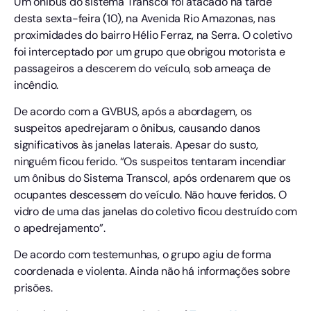
Um ônibus do sistema Transcol foi atacado na tarde
desta sexta-feira (10), na Avenida Rio Amazonas, nas
proximidades do bairro Hélio Ferraz, na Serra. O coletivo
foi interceptado por um grupo que obrigou motorista e
passageiros a descerem do veículo, sob ameaça de
incêndio.
De acordo com a GVBUS, após a abordagem, os
suspeitos apedrejaram o ônibus, causando danos
significativos às janelas laterais. Apesar do susto,
ninguém ficou ferido. “Os suspeitos tentaram incendiar
um ônibus do Sistema Transcol, após ordenarem que os
ocupantes descessem do veículo. Não houve feridos. O
vidro de uma das janelas do coletivo ficou destruído com
o apedrejamento”.
De acordo com testemunhas, o grupo agiu de forma
coordenada e violenta. Ainda não há informações sobre
prisões.