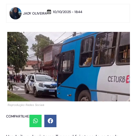
10/10/2025 - 18:44
JADY OLIVEIRA
Reprodução Redes Sociais
COMPARTILHE: