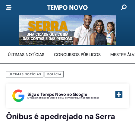
ÚLTIMAS NOTÍCIAS
CONCURSOS PÚBLICOS
MESTRE ÁL
ÚLTIMAS NOTÍCIAS
POLÍCIA
Siga o Tempo Novo no Google
E veja as notícias do Brasil e do ES com destaque nas suas buscas
Ônibus é apedrejado na Serra