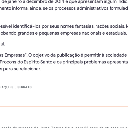
o de janeiro a dezembro de 2014 e que apresentam algum indic
ento informa, ainda, se os processos administrativos formula
ssível identificá-los por seus nomes fantasias, razões sociais
lobando grandes e pequenas empresas nacionais e estaduais.
ui.
as Empresas”. O objetivo da publicação é permitir à sociedade
rocons do Espírito Santo e os principais problemas apresentad
para se relacionar.
 AQUI ES
,
SERRA ES