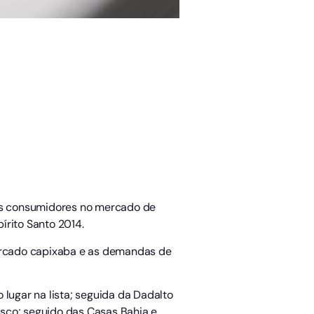
os consumidores no mercado de
rito Santo 2014.
ercado capixaba e as demandas de
 lugar na lista; seguida da Dadalto
desco; seguido das Casas Bahia e