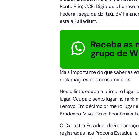
Ponto Frio; CCE, Digibras e Lenovo
Federal; seguida do Itaú; BV Financ
está a Palladium.
Receba as n
grupo de W
Mais importante do que saber as 
reclamações dos consumidores.
Nesta lista, ocupa o primeiro lugar
lugar. Ocupa o sexto lugar no rankin
Lenovo. Em décimo primeiro lugar es
Bradesco; Vivo; Caixa Econômica Fe
O Cadastro Estadual de Reclamaçõe
registradas nos Procons Estadual e