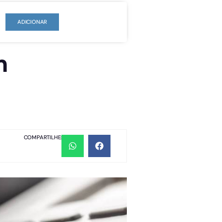
ADICIONAR
m
COMPARTILHE: