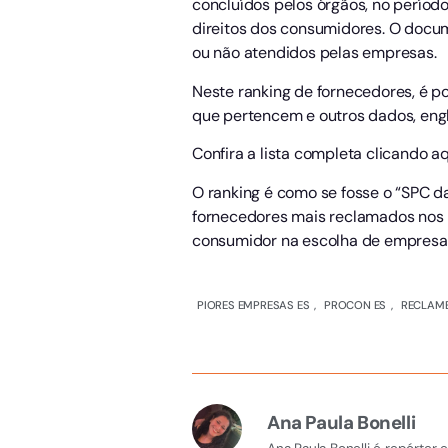
concluídos pelos órgãos, no períod
direitos dos consumidores. O docum
ou não atendidos pelas empresas.
Neste ranking de fornecedores, é po
que pertencem e outros dados, eng
Confira a lista completa clicando aq
O ranking é como se fosse o “SPC d
fornecedores mais reclamados nos P
consumidor na escolha de empresas 
PIORES EMPRESAS ES
,
PROCON ES
,
RECLAME
Ana Paula Bonelli