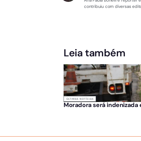
Ana Paula Bonelli é repórter
contribuiu com diversas edito
Leia também
ÚLTIMAS NOTÍCIAS
Moradora será indenizada e