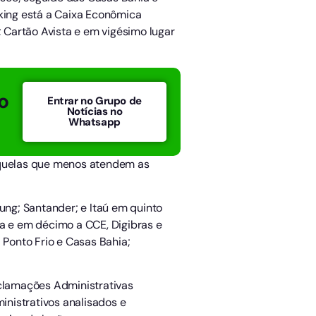
nking está a Caixa Econômica
; Cartão Avista e em vigésimo lugar
o
Entrar no Grupo de
Notícias no
Whatsapp
aquelas que menos atendem as
ung; Santander; e Itaú em quinto
sta e em décimo a CCE, Digibras e
 Ponto Frio e Casas Bahia;
clamações Administrativas
nistrativos analisados e