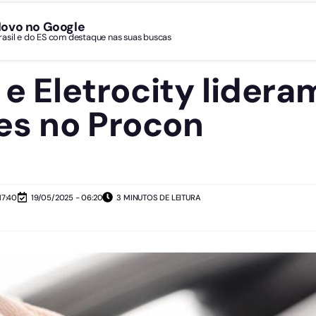
Novo no Google
Brasil e do ES com destaque nas suas buscas
 e Eletrocity lidera
es no Procon
17:40
19/05/2025 - 06:20
3 MINUTOS DE LEITURA