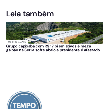
Leia também
MESTRE ÁLVARO
Grupo capixaba com R$ 17 bi em ativos e mega
galpão na Serra sofre abalo e presidente é afastado
SOBRE NÓS