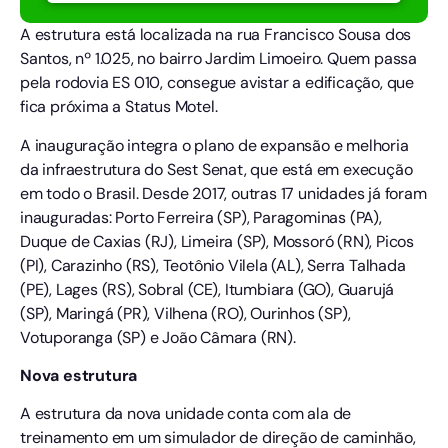
A estrutura está localizada na rua Francisco Sousa dos
Santos, nº 1.025, no bairro Jardim Limoeiro. Quem passa
pela rodovia ES 010, consegue avistar a edificação, que
fica próxima a Status Motel.
A inauguração integra o plano de expansão e melhoria
da infraestrutura do Sest Senat, que está em execução
em todo o Brasil. Desde 2017, outras 17 unidades já foram
inauguradas: Porto Ferreira (SP), Paragominas (PA),
Duque de Caxias (RJ), Limeira (SP), Mossoró (RN), Picos
(PI), Carazinho (RS), Teotônio Vilela (AL), Serra Talhada
(PE), Lages (RS), Sobral (CE), Itumbiara (GO), Guarujá
(SP), Maringá (PR), Vilhena (RO), Ourinhos (SP),
Votuporanga (SP) e João Câmara (RN).
Nova estrutura
A estrutura da nova unidade conta com ala de
treinamento em um simulador de direção de caminhão,