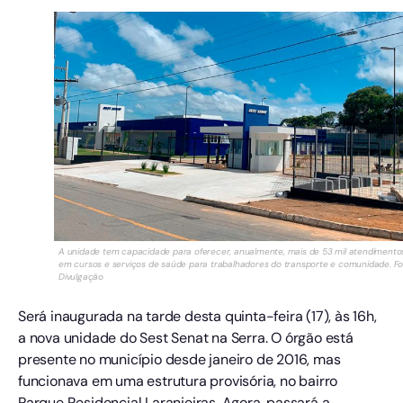
A unidade tem capacidade para oferecer, anualmente, mais de 53 mil atendimento
em cursos e serviços de saúde para trabalhadores do transporte e comunidade. Fo
Divulgação
Será inaugurada na tarde desta quinta-feira (17), às 16h,
a nova unidade do Sest Senat na Serra. O órgão está
presente no município desde janeiro de 2016, mas
funcionava em uma estrutura provisória, no bairro
Parque Residencial Laranjeiras. Agora, passará a