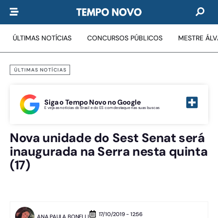
ÚLTIMAS NOTÍCIAS
CONCURSOS PÚBLICOS
MESTRE ÁL
ÚLTIMAS NOTÍCIAS
Siga o Tempo Novo no Google
E veja as notícias do Brasil e do ES com destaque nas suas buscas
Nova unidade do Sest Senat será
inaugurada na Serra nesta quinta
(17)
17/10/2019 - 12:56
ANA PAULA BONELLI