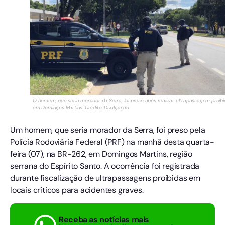
O homem, que seria morador da Serra, foi preso após realizar ultrapassagem proibi
em Domingos Martins. Crédito: Divulgação
Um homem, que seria morador da Serra, foi preso pela
Polícia Rodoviária Federal (PRF) na manhã desta quarta-
feira (07), na BR-262, em Domingos Martins, região
serrana do Espírito Santo. A ocorrência foi registrada
durante fiscalização de ultrapassagens proibidas em
locais críticos para acidentes graves.
Receba as notícias mais