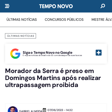
ÚLTIMAS NOTÍCIAS
CONCURSOS PÚBLICOS
MESTRE ÁL
ÚLTIMAS NOTÍCIAS
Siga o Tempo Novo no Google
E veja as notícias do Brasil e do ES com destaque nas suas buscas
Morador da Serra é preso em
Domingos Martins após realizar
ultrapassagem proibida
07/06/2023 - 14:32
GABRIEL ALMEIDA