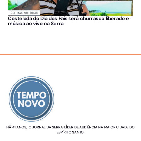
ÚLTIMAS NOTÍCIAS
Costelada do Dia dos Pais terá churrasco liberado e
música ao vivo na Serra
SOBRE NÓS
HÁ 41 ANOS, O JORNAL DA SERRA. LÍDER DE AUDIÊNCIA NA MAIOR CIDADE DO
ESPÍRITO SANTO.