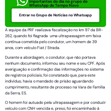
importantes do dia no grupo de
WhatsApp do Tempo Novo
Entrar no Grupo de Notícias no Whatsapp
A equipe da PRF realizava fiscalização no km 97 da BR-
262, quando foi flagrada uma ultrapassagem em faixa
contínua cometida pelo condutor, um homem de 39
anos, com veículo Fiat / Strada.
Durante a abordagem, o condutor, que não portava
nenhum documento, informou seu nome e seu CPF. Após
averiguação e confirmação das informações no sistema
de registros policiais, foi constatado que, para este
indivíduo, havia o mandado de prisão aguardando
cumprimento, resultante de processo na Vara de Família
da Serra, ES.
O homem foi autuado pela ultrapassagem e por conduzir
veículo com CNH vencida e, preso, foi encaminhado à