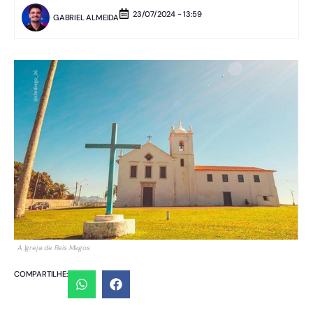
23/07/2024 - 13:59
GABRIEL ALMEIDA
A Igreja de Reis Magos
COMPARTILHE: