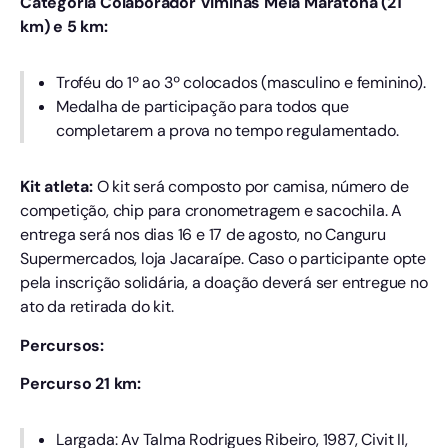
Categoria Colaborador Viminas Meia Maratona (21
km) e 5 km:
Troféu do 1º ao 3º colocados (masculino e feminino).
Medalha de participação para todos que
completarem a prova no tempo regulamentado.
Kit atleta:
O kit será composto por camisa, número de
competição, chip para cronometragem e sacochila. A
entrega será nos dias 16 e 17 de agosto, no Canguru
Supermercados, loja Jacaraípe. Caso o participante opte
pela inscrição solidária, a doação deverá ser entregue no
ato da retirada do kit.
Percursos:
Percurso 21 km:
Largada: Av Talma Rodrigues Ribeiro, 1987, Civit II,