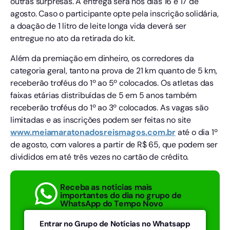
outras surpresas. A entrega será nos dias 16 e 17 de
agosto. Caso o participante opte pela inscrição solidária,
a doação de 1 litro de leite longa vida deverá ser
entregue no ato da retirada do kit.
Além da premiação em dinheiro, os corredores da
categoria geral, tanto na prova de 21 km quanto de 5 km,
receberão troféus do 1º ao 5º colocados. Os atletas das
faixas etárias distribuídas de 5 em 5 anos também
receberão troféus do 1º ao 3º colocados. As vagas são
limitadas e as inscrições podem ser feitas no site
www.meiamaratonadosreismagos.com.br
até o dia 1º
de agosto, com valores a partir de R$ 65, que podem ser
divididos em até três vezes no cartão de crédito.
Receba as notícias mais
importantes do dia no grupo de
WhatsApp do Tempo Novo
Entrar no Grupo de Notícias no Whatsapp