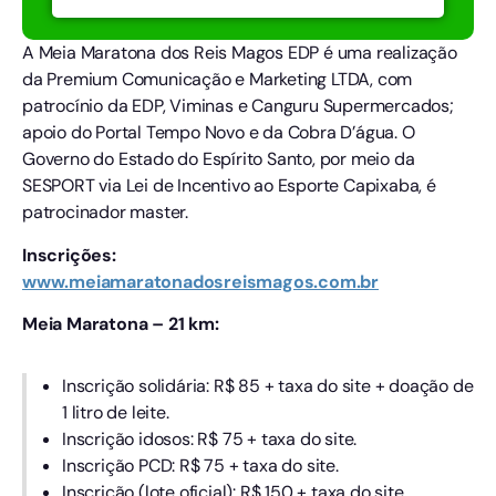
A Meia Maratona dos Reis Magos EDP é uma realização
da Premium Comunicação e Marketing LTDA, com
patrocínio da EDP, Viminas e Canguru Supermercados;
apoio do Portal Tempo Novo e da Cobra D’água. O
Governo do Estado do Espírito Santo, por meio da
SESPORT via Lei de Incentivo ao Esporte Capixaba, é
patrocinador master.
Inscrições:
www.meiamaratonadosreismagos.com.br
Meia Maratona – 21 km:
Inscrição solidária: R$ 85 + taxa do site + doação de
1 litro de leite.
Inscrição idosos: R$ 75 + taxa do site.
Inscrição PCD: R$ 75 + taxa do site.
Inscrição (lote oficial): R$ 150 + taxa do site.