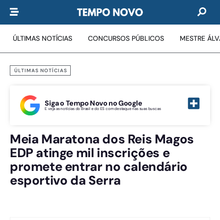
ÚLTIMAS NOTÍCIAS
CONCURSOS PÚBLICOS
MESTRE ÁL
ÚLTIMAS NOTÍCIAS
Siga o Tempo Novo no Google
E veja as notícias do Brasil e do ES com destaque nas suas buscas
Meia Maratona dos Reis Magos
EDP atinge mil inscrições e
promete entrar no calendário
esportivo da Serra