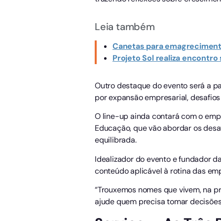
Leia também
Canetas para emagrecimento
Projeto Sol realiza encontro
Outro destaque do evento será a pa
por expansão empresarial, desafios 
O line-up ainda contará com o empr
Educação, que vão abordar os desa
equilibrada.
Idealizador do evento e fundador da
conteúdo aplicável à rotina das em
“Trouxemos nomes que vivem, na prá
ajude quem precisa tomar decisões 