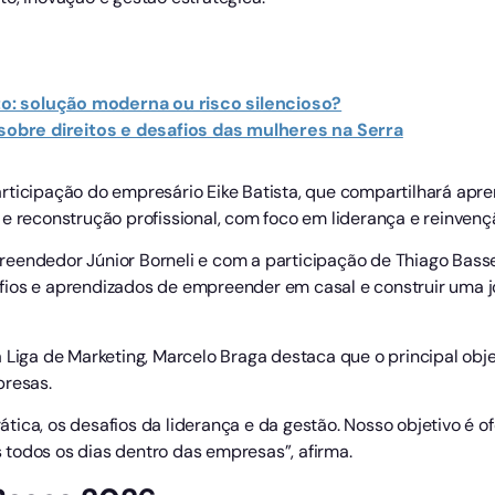
: solução moderna ou risco silencioso?
 sobre direitos e desafios das mulheres na Serra
rticipação do empresário Eike Batista, que compartilhará apr
e reconstrução profissional, com foco em liderança e reinvenç
eendedor Júnior Borneli e com a participação de Thiago Basset
fios e aprendizados de empreender em casal e construir uma 
 Liga de Marketing, Marcelo Braga destaca que o principal obje
presas.
tica, os desafios da liderança e da gestão. Nosso objetivo é 
todos os dias dentro das empresas”, afirma.