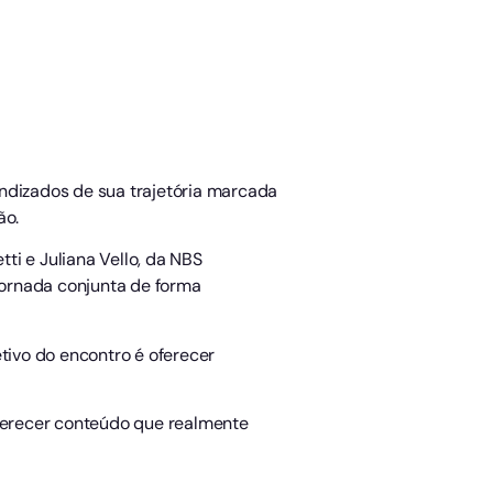
endizados de sua trajetória marcada
ão.
ti e Juliana Vello, da NBS
jornada conjunta de forma
tivo do encontro é oferecer
oferecer conteúdo que realmente