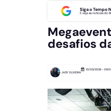
Siga o Tempo 
E veja as notícias do 
Megaevento
desafios d
10/05/2026 - 09:13
JADY OLIVEIRA