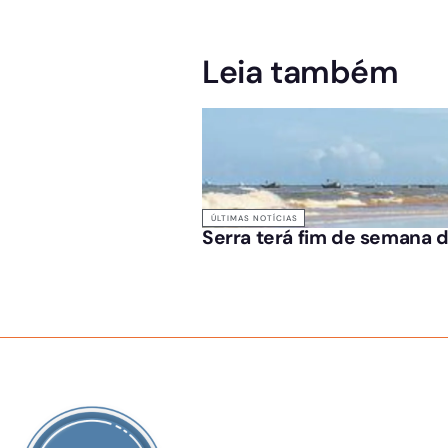
Leia também
ÚLTIMAS NOTÍCIAS
Serra terá fim de semana d
SOBRE NÓS