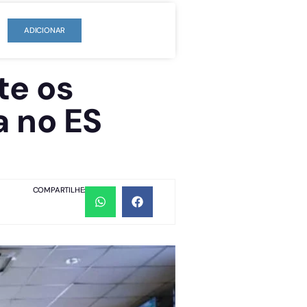
ADICIONAR
te os
a no ES
COMPARTILHE: