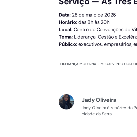
Serviço — As Três 
Data:
28 de maio de 2026
Horário:
das 8h às 20h
Local:
Centro de Convenções de Vit
Tema:
Liderança, Gestão e Excelên
Público:
executivos, empresários, e
LIDERANÇA MODERNA
,
MEGAEVENTO CORPO
Jady Oliveira
Jady Oliveira é repórter do 
cidade da Serra.