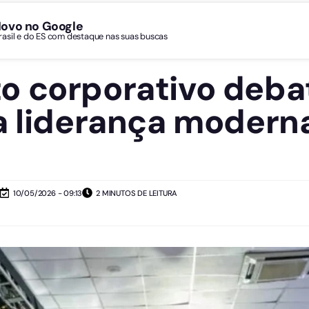
Novo no Google
Brasil e do ES com destaque nas suas buscas
 corporativo deba
a liderança modern
10/05/2026 - 09:13
2 MINUTOS DE LEITURA