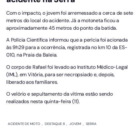
Com o impacto, o jovem foi arremessado a cerca de sete
metros do local do acidente. Já a motoneta ficou a
aproximadamente 45 metros do ponto da batida.
A Polícia Científica informou que a perícia foi acionada
às 9h29 para a ocorrência, registrada no km 10 da ES-
010, na Praia da Baleia.
O corpo de Rafael foi levado ao Instituto Médico-Legal
(IML), em Vitória, para ser necropsiado e, depois,
liberado aos familiares.
O velório e sepultamento da vítima estão sendo
realizados nesta quinta-feira (11).
ACIDENTE DE MOTO
,
DESTAQUE 8
,
JOVEM
,
SERRA