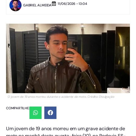
11/06/2026 - 13:04
GABRIEL ALMEIDA
O jovem de 19 anos morreu durante o acidente de moto. Crédito: Divulgação
COMPARTILHE:
Um jovem de 19 anos morreu em um grave acidente de
moto na manhã desta quarta-feira (10), na Rodovia ES-