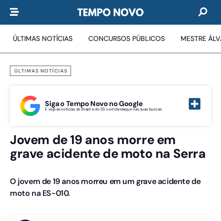
ÚLTIMAS NOTÍCIAS
CONCURSOS PÚBLICOS
MESTRE ÁL
ÚLTIMAS NOTÍCIAS
Siga o Tempo Novo no Google
E veja as notícias do Brasil e do ES com destaque nas suas buscas
Jovem de 19 anos morre em
grave acidente de moto na Serra
O jovem de 19 anos morreu em um grave acidente de
moto na ES-010.