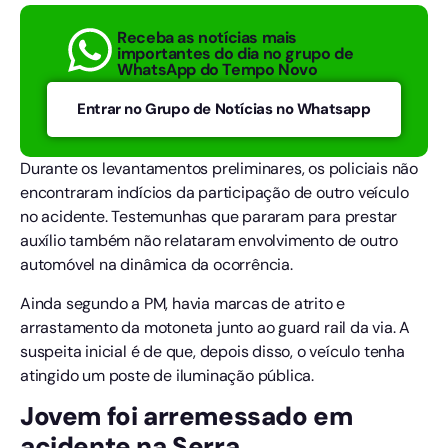
Receba as notícias mais
importantes do dia no grupo de
WhatsApp do Tempo Novo
Entrar no Grupo de Notícias no Whatsapp
Durante os levantamentos preliminares, os policiais não
encontraram indícios da participação de outro veículo
no acidente. Testemunhas que pararam para prestar
auxílio também não relataram envolvimento de outro
automóvel na dinâmica da ocorrência.
Ainda segundo a PM, havia marcas de atrito e
arrastamento da motoneta junto ao guard rail da via. A
suspeita inicial é de que, depois disso, o veículo tenha
atingido um poste de iluminação pública.
Jovem foi arremessado em
acidente na Serra