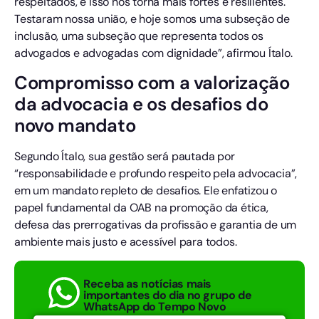
respeitados, e isso nos torna mais fortes e resilientes.
Testaram nossa união, e hoje somos uma subseção de
inclusão, uma subseção que representa todos os
advogados e advogadas com dignidade”, afirmou Ítalo.
Compromisso com a valorização
da advocacia e os desafios do
novo mandato
Segundo Ítalo, sua gestão será pautada por
“responsabilidade e profundo respeito pela advocacia”,
em um mandato repleto de desafios. Ele enfatizou o
papel fundamental da OAB na promoção da ética,
defesa das prerrogativas da profissão e garantia de um
ambiente mais justo e acessível para todos.
Receba as notícias mais
importantes do dia no grupo de
WhatsApp do Tempo Novo