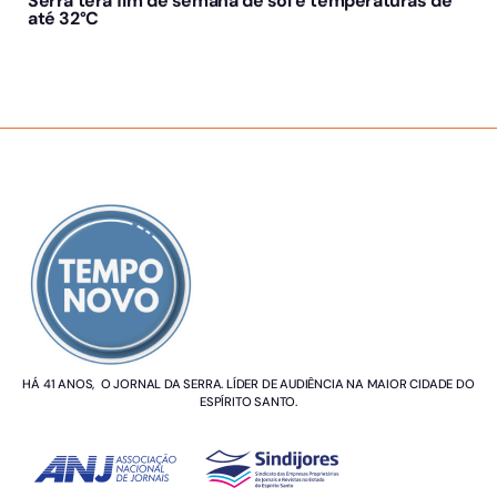
Serra terá fim de semana de sol e temperaturas de
até 32°C
SOBRE NÓS
HÁ 41 ANOS, O JORNAL DA SERRA. LÍDER DE AUDIÊNCIA NA MAIOR CIDADE DO
ESPÍRITO SANTO.