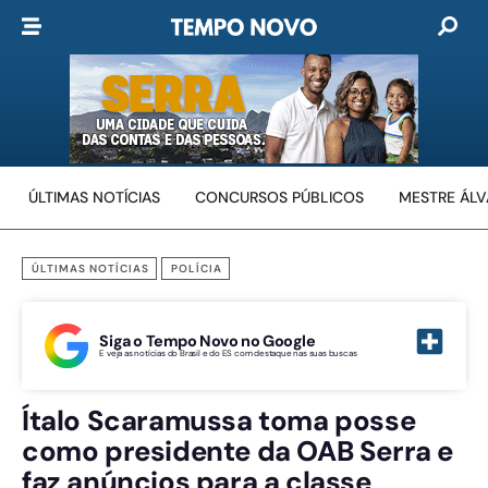
ÚLTIMAS NOTÍCIAS
CONCURSOS PÚBLICOS
MESTRE ÁL
ÚLTIMAS NOTÍCIAS
POLÍCIA
Siga o Tempo Novo no Google
E veja as notícias do Brasil e do ES com destaque nas suas buscas
Ítalo Scaramussa toma posse
como presidente da OAB Serra e
faz anúncios para a classe