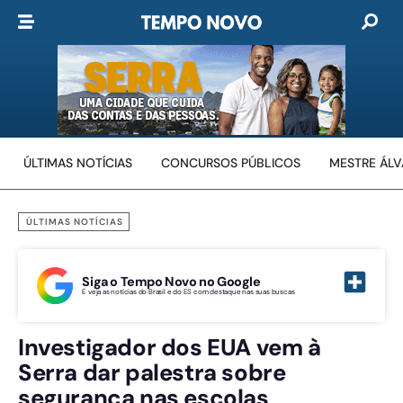
ÚLTIMAS NOTÍCIAS
CONCURSOS PÚBLICOS
MESTRE ÁL
ÚLTIMAS NOTÍCIAS
Siga o Tempo Novo no Google
E veja as notícias do Brasil e do ES com destaque nas suas buscas
Investigador dos EUA vem à
Serra dar palestra sobre
segurança nas escolas