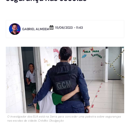
15/06/2023 - 11:43
GABRIEL ALMEIDA
O investigador dos EUA está na Serra para conceder uma palestra sobre seguranças
nas escolas da cidade. Crédito: Divulgação