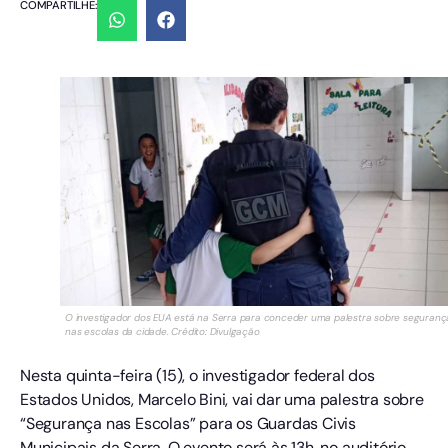
COMPARTILHE:
O investigador dos EUA está na Serra para conceder uma palestra sobre seguranç
nas escolas da cidade. Crédito: Divulgação
Nesta quinta-feira (15), o investigador federal dos
Estados Unidos, Marcelo Bini, vai dar uma palestra sobre
“Segurança nas Escolas” para os Guardas Civis
Municipais da Serra. O evento será às 13h, no auditório