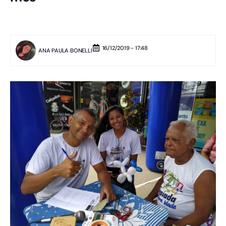
16/12/2019 - 17:48
ANA PAULA BONELLI