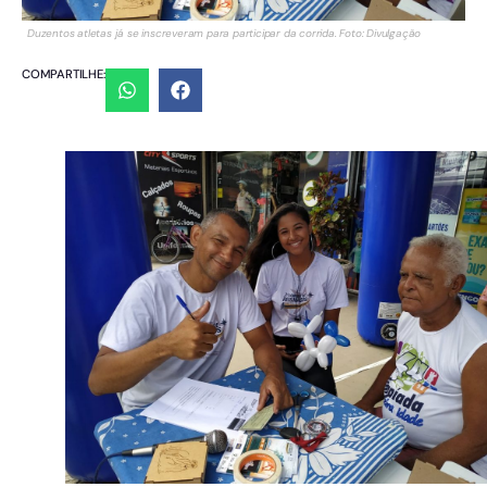
Duzentos atletas já se inscreveram para participar da corrida. Foto: Divulgação
COMPARTILHE: