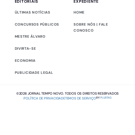
EDITORIAIS
EXPEDIENTE
ÚLTIMAS NOTÍCIAS
HOME
CONCURSOS PÚBLICOS
SOBRE NÓS | FALE
CONOSCO
MESTRE ÁLVARO
DIVIRTA-SE
ECONOMIA
PUBLICIDADE LEGAL
©2026 JORNAL TEMPO NOVO. TODOS OS DIREITOS RESERVADOS
BY:
PLUSTAG
POLÍTICA DE PRIVACIDADE
TEMOS DE SERVIÇO