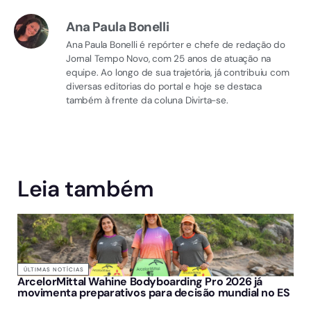
Ana Paula Bonelli
Ana Paula Bonelli é repórter e chefe de redação do
Jornal Tempo Novo, com 25 anos de atuação na
equipe. Ao longo de sua trajetória, já contribuiu com
diversas editorias do portal e hoje se destaca
também à frente da coluna Divirta-se.
Leia também
ÚLTIMAS NOTÍCIAS
ArcelorMittal Wahine Bodyboarding Pro 2026 já
movimenta preparativos para decisão mundial no ES