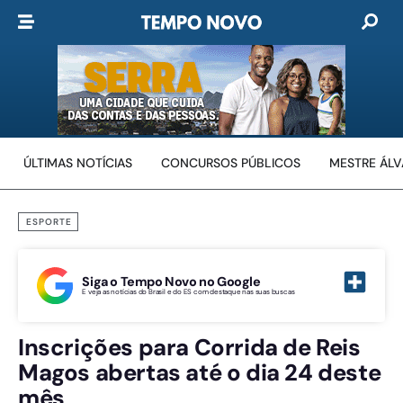
ÚLTIMAS NOTÍCIAS
CONCURSOS PÚBLICOS
MESTRE ÁL
ESPORTE
Siga o Tempo Novo no Google
E veja as notícias do Brasil e do ES com destaque nas suas buscas
Inscrições para Corrida de Reis
Magos abertas até o dia 24 deste
mês