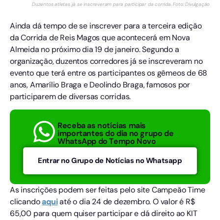
Duzentos atletas já se inscreveram para participar da corrida. Foto: Divulgação
Ainda dá tempo de se inscrever para a terceira edição
da Corrida de Reis Magos que acontecerá em Nova
Almeida no próximo dia 19 de janeiro. Segundo a
organização, duzentos corredores já se inscreveram no
evento que terá entre os participantes os gêmeos de 68
anos, Amarílio Braga e Deolindo Braga, famosos por
participarem de diversas corridas.
Receba as notícias mais
importantes do dia no grupo de
WhatsApp do Tempo Novo
Entrar no Grupo de Notícias no Whatsapp
As inscrições podem ser feitas pelo site Campeão Time
clicando
aqui
até o dia 24 de dezembro. O valor é R$
65,00 para quem quiser participar e dá direito ao KIT