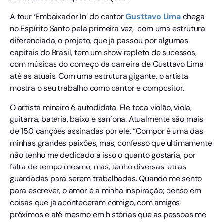
A tour
‘
Embaixador In’ do cantor
Gusttavo Lima
chega
no Espírito Santo pela primeira vez,
com uma estrutura
diferenciada, o projeto, que já passou por algumas
capitais do Brasil, tem um show repleto de sucessos,
com músicas do começo da carreira de Gusttavo Lima
até as atuais. Com uma estrutura gigante, o artista
mostra o seu trabalho como cantor e compositor.
O artista mineiro é autodidata. Ele toca violão, viola,
guitarra, bateria, baixo e sanfona. Atualmente são mais
de 150 canções assinadas por ele. “Compor é uma das
minhas grandes paixões, mas, confesso que ultimamente
não tenho me dedicado a isso o quanto gostaria, por
falta de tempo mesmo, mas, tenho diversas letras
guardadas para serem trabalhadas. Quando me sento
para escrever, o amor é a minha inspiração; penso em
coisas que já aconteceram comigo, com amigos
próximos e até mesmo em histórias que as pessoas me