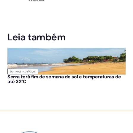
Leia também
ÚLTIMAS NOTÍCIAS
Serra terá fim de semana de sol e temperaturas de
até 32°C
SOBRE NÓS