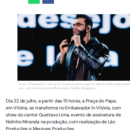
A tour ‘Embaixador In’ do cantor Gusttavo Lima chega no Espírito Santo pela primei
vez, com uma estrutura diferenciada. Crédito: Divulgação
Dia 22 de julho, a partir das 15 horas, a Praça do Papa,
em Vitória, se transforma no Embaixador In Vitória, com
show do cantor Gusttavo Lima, evento de assinatura de
Nelinho Miranda na produção, com realização de Léo
Produções e Marques Produções.