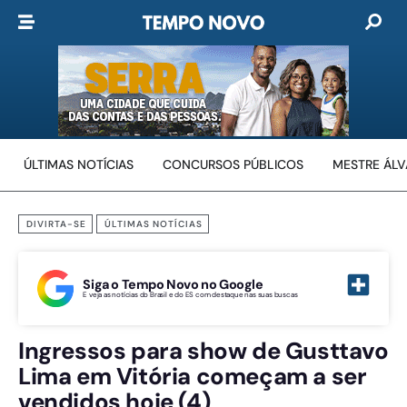
ÚLTIMAS NOTÍCIAS
CONCURSOS PÚBLICOS
MESTRE ÁL
DIVIRTA-SE
ÚLTIMAS NOTÍCIAS
Siga o Tempo Novo no Google
E veja as notícias do Brasil e do ES com destaque nas suas buscas
Ingressos para show de Gusttavo
Lima em Vitória começam a ser
vendidos hoje (4)