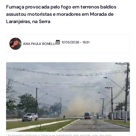
Fumaça provocada pelo fogo em terrenos baldios
assustou motoristas e moradores em Morada de
Laranjeiras, na Serra
11/05/2026 - 16:31
ANA PAULA BONELLI
As imagens mostram a fumaça se espalhando pela avenida, uma das mais