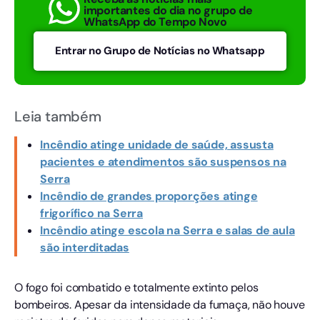
importantes do dia no grupo de
WhatsApp do Tempo Novo
Entrar no Grupo de Notícias no Whatsapp
Leia também
Incêndio atinge unidade de saúde, assusta
pacientes e atendimentos são suspensos na
Serra
Incêndio de grandes proporções atinge
frigorífico na Serra
Incêndio atinge escola na Serra e salas de aula
são interditadas
O fogo foi combatido e totalmente extinto pelos
bombeiros. Apesar da intensidade da fumaça, não houve