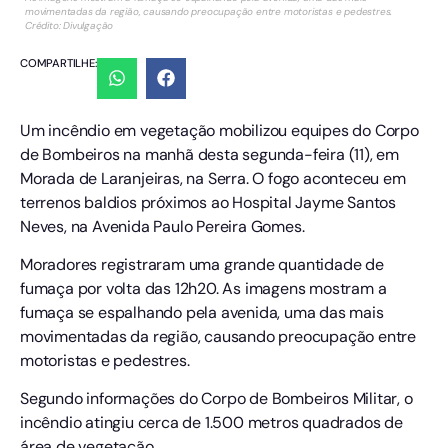
movimentadas da região, causando preocupação entre motoristas e pedestres.
Crédito: Divulgação
COMPARTILHE:
Um incêndio em vegetação mobilizou equipes do Corpo
de Bombeiros na manhã desta segunda-feira (11), em
Morada de Laranjeiras, na Serra. O fogo aconteceu em
terrenos baldios próximos ao Hospital Jayme Santos
Neves, na Avenida Paulo Pereira Gomes.
Moradores registraram uma grande quantidade de
fumaça por volta das 12h20. As imagens mostram a
fumaça se espalhando pela avenida, uma das mais
movimentadas da região, causando preocupação entre
motoristas e pedestres.
Segundo informações do Corpo de Bombeiros Militar, o
incêndio atingiu cerca de 1.500 metros quadrados de
área de vegetação.