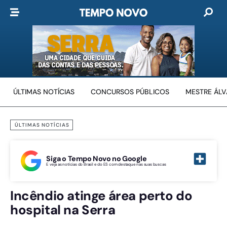
ÚLTIMAS NOTÍCIAS
CONCURSOS PÚBLICOS
MESTRE ÁL
ÚLTIMAS NOTÍCIAS
Siga o Tempo Novo no Google
E veja as notícias do Brasil e do ES com destaque nas suas buscas
Incêndio atinge área perto do
hospital na Serra