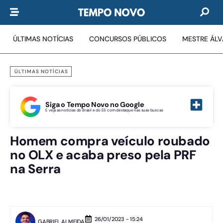
ÚLTIMAS NOTÍCIAS
CONCURSOS PÚBLICOS
MESTRE ÁL
ÚLTIMAS NOTÍCIAS
Siga o Tempo Novo no Google
E veja as notícias do Brasil e do ES com destaque nas suas buscas
Homem compra veículo roubado
no OLX e acaba preso pela PRF
na Serra
26/01/2023 - 15:24
GABRIEL ALMEIDA