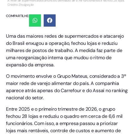
A rede de supermercados anunciou demissão de 6 mil funcionários e fechou 28 lojas.
Crédito: Divulgação
COMPARTILHE:
Uma das maiores redes de supermercados e atacarejo
do Brasil enxugou a operação, fechou lojas e reduziu
milhares de postos de trabalho. A medida faz parte de
uma reorganização interna que mudou o ritmo de
expansão da empresa.
O movimento envolve o Grupo Mateus, considerado a 3ª
maior rede de varejo alimentar do país. A companhia
aparece atrás apenas do Carrefour e do Assaí no ranking
nacional do setor.
Entre 2025 e o primeiro trimestre de 2026, o grupo
fechou 28 lojas e reduziu o quadro em cerca de 6,6 mil
funcionários. Com isso, a empresa passou a priorizar
lojas mais rentáveis, controle de custos e aumento de