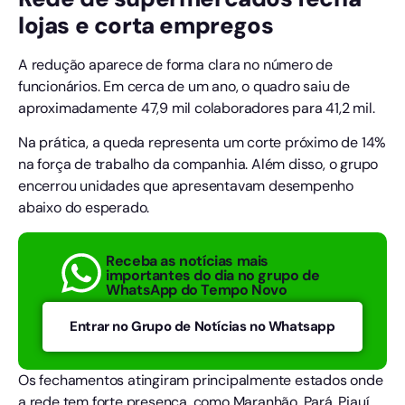
lojas e corta empregos
A redução aparece de forma clara no número de
funcionários. Em cerca de um ano, o quadro saiu de
aproximadamente 47,9 mil colaboradores para 41,2 mil.
Na prática, a queda representa um corte próximo de 14%
na força de trabalho da companhia. Além disso, o grupo
encerrou unidades que apresentavam desempenho
abaixo do esperado.
Receba as notícias mais
importantes do dia no grupo de
WhatsApp do Tempo Novo
Entrar no Grupo de Notícias no Whatsapp
Os fechamentos atingiram principalmente estados onde
a rede tem forte presença, como Maranhão, Pará, Piauí,