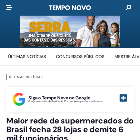
ÚLTIMAS NOTÍCIAS
CONCURSOS PÚBLICOS
MESTRE ÁL
ÚLTIMAS NOTÍCIAS
Siga o Tempo Novo no Google
E veja as notícias do Brasil e do ES com destaque nas suas buscas
Maior rede de supermercados do
Brasil fecha 28 lojas e demite 6
mil funcionários