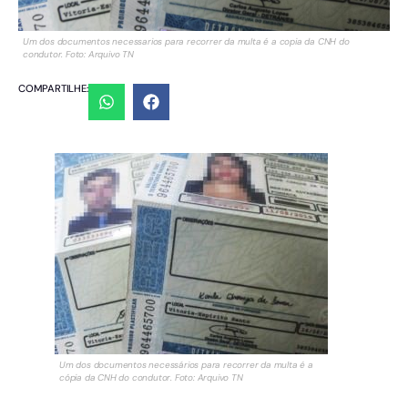
Um dos documentos necessarios para recorrer da multa é a copia da CNH do
condutor. Foto: Arquivo TN
COMPARTILHE:
Um dos documentos necessários para recorrer da multa é a
cópia da CNH do condutor. Foto: Arquivo TN