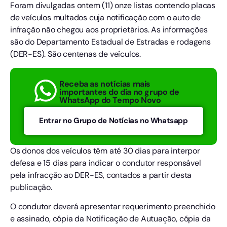
Foram divulgadas ontem (11) onze listas contendo placas
de veículos multados cuja notificação com o auto de
infração não chegou aos proprietários. As informações
são do Departamento Estadual de Estradas e rodagens
(DER-ES). São centenas de veículos.
Receba as notícias mais
importantes do dia no grupo de
WhatsApp do Tempo Novo
Entrar no Grupo de Notícias no Whatsapp
Os donos dos veículos têm até 30 dias para interpor
defesa e 15 dias para indicar o condutor responsável
pela infracção ao DER-ES, contados a partir desta
publicação.
O condutor deverá apresentar requerimento preenchido
e assinado, cópia da Notificação de Autuação, cópia da