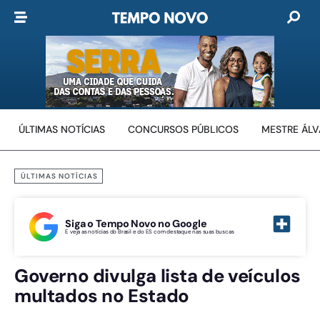
ÚLTIMAS NOTÍCIAS
CONCURSOS PÚBLICOS
MESTRE ÁL
ÚLTIMAS NOTÍCIAS
Siga o Tempo Novo no Google
E veja as notícias do Brasil e do ES com destaque nas suas buscas
Governo divulga lista de veículos
multados no Estado