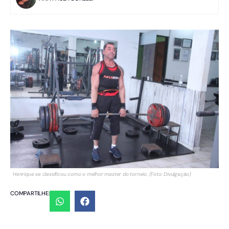
Henrique se classificou como o melhor master do torneio. (Foto: Divulgação)
COMPARTILHE: