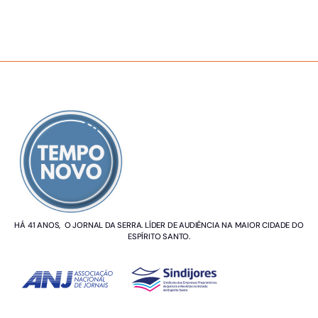
SOBRE NÓS
HÁ 41 ANOS, O JORNAL DA SERRA. LÍDER DE AUDIÊNCIA NA MAIOR CIDADE DO
ESPÍRITO SANTO.