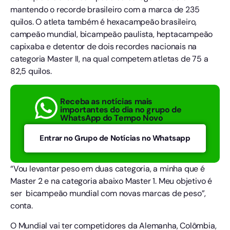
mantendo o recorde brasileiro com a marca de 235
quilos. O atleta também é hexacampeão brasileiro,
campeão mundial, bicampeão paulista, heptacampeão
capixaba e detentor de dois recordes nacionais na
categoria Master II, na qual competem atletas de 75 a
82,5 quilos.
Receba as notícias mais
importantes do dia no grupo de
WhatsApp do Tempo Novo
Entrar no Grupo de Notícias no Whatsapp
“Vou levantar peso em duas categoria, a minha que é
Master 2 e na categoria abaixo Master 1. Meu objetivo é
ser bicampeão mundial com novas marcas de peso”,
conta.
O Mundial vai ter competidores da Alemanha, Colômbia,