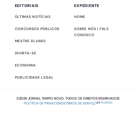
EDITORIAIS
EXPEDIENTE
ÚLTIMAS NOTÍCIAS
HOME
CONCURSOS PÚBLICOS
SOBRE NÓS | FALE
CONOSCO
MESTRE ÁLVARO
DIVIRTA-SE
ECONOMIA
PUBLICIDADE LEGAL
©2026 JORNAL TEMPO NOVO. TODOS OS DIREITOS RESERVADOS
BY:
PLUSTAG
POLÍTICA DE PRIVACIDADE
TEMOS DE SERVIÇO