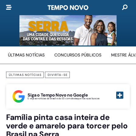
ÚLTIMAS NOTÍCIAS
CONCURSOS PÚBLICOS
MESTRE ÁL
ÚLTIMAS NOTÍCIAS
DIVIRTA-SE
Siga o Tempo Novo no Google
E veja as notícias do Brasil e do ES com destaque nas suas buscas
Família pinta casa inteira de
verde e amarelo para torcer pelo
Brasil na Serra