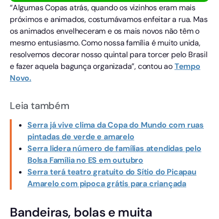
“Algumas Copas atrás, quando os vizinhos eram mais
próximos e animados, costumávamos enfeitar a rua. Mas
os animados envelheceram e os mais novos não têm o
mesmo entusiasmo. Como nossa família é muito unida,
resolvemos decorar nosso quintal para torcer pelo Brasil
e fazer aquela bagunça organizada”, contou ao
Tempo
Novo.
Leia também
Serra já vive clima da Copa do Mundo com ruas
pintadas de verde e amarelo
Serra lidera número de famílias atendidas pelo
Bolsa Família no ES em outubro
Serra terá teatro gratuito do Sítio do Picapau
Amarelo com pipoca grátis para criançada
Bandeiras, bolas e muita