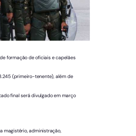
 de formação de oficiais e capelães
8.245 (primeiro-tenente), além de
ltado final será divulgado em março
a magistério, administração,