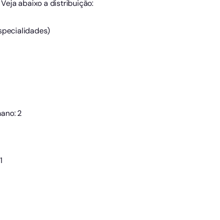
 Veja abaixo a distribuição:
specialidades)
ano: 2
1