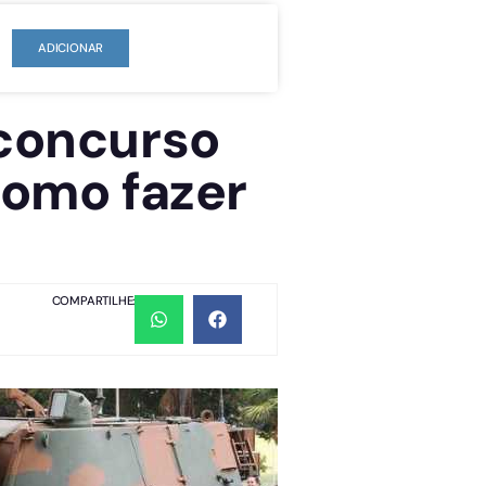
ADICIONAR
 concurso
como fazer
COMPARTILHE: