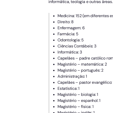
informática, teologia e outras áreas.
Medicina: 152 (em diferentes e
Direito: 8
Enfermagem: 6
Farmácia: 5
Odontologia: 5
Ciências Contábeis: 3
Informática: 3
Capelães – padre católico rom
Magistério – matemática: 2
Magistério – português: 2
Administração: 1
Capelães – pastor evangélico: 
Estatística: 1
Magistério – biologia: 1
Magistério – espanhol: 1
Magistério – física: 1
Magistério – inglês: 1