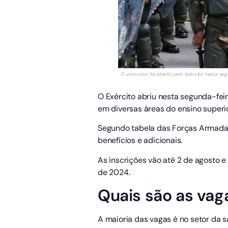
O concurso foi aberto pelo Exército nesta segu
O Exército abriu nesta segunda-feir
em diversas áreas do ensino superio
Segundo tabela das Forças Armadas,
benefícios e adicionais.
As inscrições vão até 2 de agosto e
de 2024.
Quais são as vag
A maioria das vagas é no setor da 