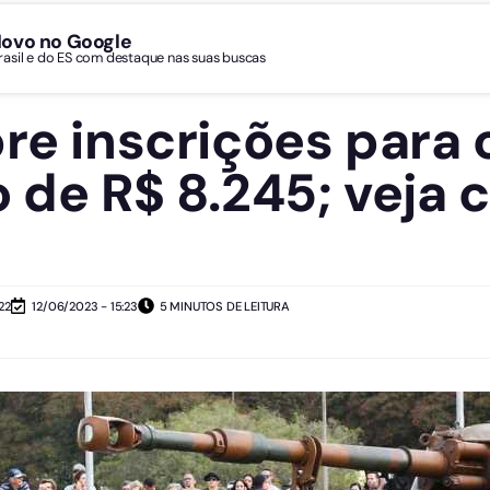
Novo no Google
Brasil e do ES com destaque nas suas buscas
bre inscrições para
o de R$ 8.245; veja 
22
12/06/2023 - 15:23
5 MINUTOS DE LEITURA