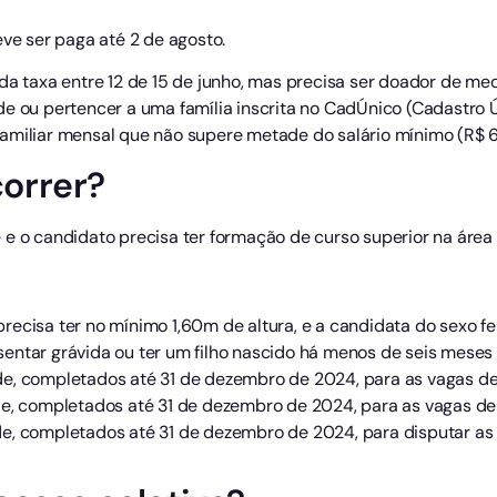
eve ser paga até 2 de agosto.
 da taxa entre 12 de 15 de junho, mas precisa ser doador de m
de ou pertencer a uma família inscrita no CadÚnico (Cadastro 
amiliar mensal que não supere metade do salário mínimo (R$ 
orrer?
e o candidato precisa ter formação de curso superior na área q
ecisa ter no mínimo 1,60m de altura, e a candidata do sexo fem
entar grávida ou ter um filho nascido há menos de seis meses
e, completados até 31 de dezembro de 2024, para as vagas de
de, completados até 31 de dezembro de 2024, para as vagas de
e, completados até 31 de dezembro de 2024, para disputar as 