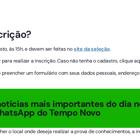
crição?
sto, às 15h, e devem ser feitas no
site da seleção
.
r
para realizar a inscrição. Caso não tenha o cadastro, clique a
ve preencher um formulário com seus dados pessoais, endereço 
otícias mais importantes do dia n
hatsApp do Tempo Novo
her o local onde deseja realizar a prova de conhecimentos, a 