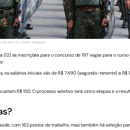
nda-feira (12). Crédito: Divulgação
a (12) as inscrições para o concurso de 197 vagas para o curso
r.
 os salários iniciais vão de R$ 7.490 (segundo-tenente) a R$ 
 custam R$ 150. O processo seletivo terá cinco etapas e o resu
as?
saúde, com 162 postos de trabalho, mas também há seleção par