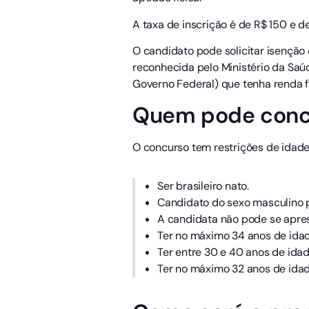
A taxa de inscrição é de R$ 150 e d
O candidato pode solicitar isenção
reconhecida pelo Ministério da Saú
Governo Federal) que tenha renda f
Quem pode conc
O concurso tem restrições de idade 
Ser brasileiro nato.
Candidato do sexo masculino pr
A candidata não pode se apres
Ter no máximo 34 anos de idad
Ter entre 30 e 40 anos de ida
Ter no máximo 32 anos de idad