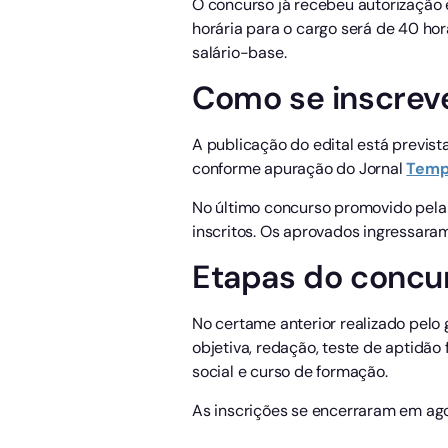
O concurso já recebeu autorização 
horária para o cargo será de 40 hor
salário-base.
Como se inscreve
A publicação do edital está previs
conforme apuração do Jornal
Tem
No último concurso promovido pela 
inscritos. Os aprovados ingressaram
Etapas do concur
No certame anterior realizado pelo 
objetiva, redação, teste de aptidão
social e curso de formação.
As inscrições se encerraram em ag