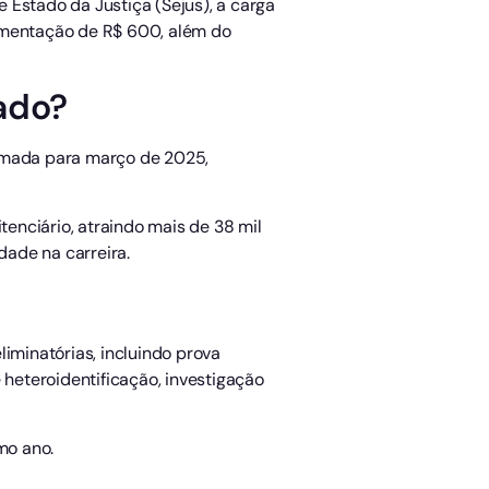
 Estado da Justiça (Sejus), a carga
alimentação de R$ 600, além do
ado?
ramada para março de 2025,
enciário, atraindo mais de 38 mil
dade na carreira.
iminatórias, incluindo prova
 heteroidentificação, investigação
mo ano.