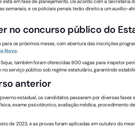
e está em fase de planejamento. De acordo com a Secretaria de
as semanais, e os policiais penais terão direito a um auxílio-
r no concurso público do Est
ta para os próximos meses, com abertura das inscrições prog
po
Novo
.
Sejus, também foram oferecidas 600 vagas para inspetor penit
 no serviço público sob regime estatutário, garantindo estabili
so anterior
governo estadual, os candidatos passaram por diversas fases el
 física, exame psicotécnico, avaliação médica, procedimento de
osto de 2023, e as provas foram aplicadas em outubro do mes