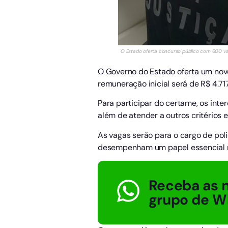
O Estado oferta concurso público com 600 vaga
O Governo do Estado oferta um nov
remuneração inicial será de R$ 4.717
Para participar do certame, os inte
além de atender a outros critérios e
As vagas serão para o cargo de poli
desempenham um papel essencial no 
Receba as n
grupo de W