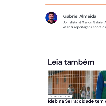
Gabriel Almeida
Jornalista há 11 anos, Gabri
assinar reportagens sobre os
Leia também
ÚLTIMAS NOTÍCIAS
Ideb na Serra: cidade tem 