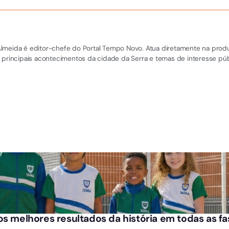
el Almeida é editor-chefe do Portal Tempo Novo. Atua diretamente na pro
 principais acontecimentos da cidade da Serra e temas de interesse púb
os melhores resultados da história em todas as f