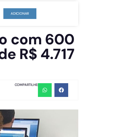
ADICIONAR
co com 600
de R$ 4.717
COMPARTILHE: