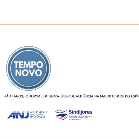
SOBRE NÓS
HÁ 41 ANOS, O JORNAL DA SERRA. LÍDER DE AUDIÊNCIA NA MAIOR CIDADE DO ESPÍ