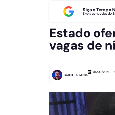
Siga o Tempo 
E veja as notícias do 
Estado ofe
vagas de ní
05/03/2025 - 12
GABRIEL ALMEIDA