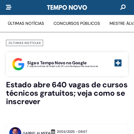
ÚLTIMAS NOTÍCIAS
CONCURSOS PÚBLICOS
MESTRE ÁL
ÚLTIMAS NOTÍCIAS
Siga o Tempo Novo no Google
E veja as notícias do Brasil e do ES com destaque nas suas buscas
Estado abre 640 vagas de cursos
técnicos gratuitos; veja como se
inscrever
21/03/2025 - 09:57
GABRIEL ALMEIDA