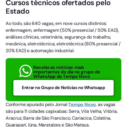
Cursos técnicos ofertados pelo
Estado
Ao todo, são 640 vagas, em nove cursos distintos:
enfermagem, enfermagem (50% presencial / 50% EAD),
análises clínicas, veterinária, segurança do trabalho,
mecânica, eletrotécnica, eletrotécnica (80% presencial /
20% EAD) e automação industrial.
Receba as notícias mais
importantes do dia no grupo de
WhatsApp do Tempo Novo
Entrar no Grupo de Notícias no Whatsapp
Conforme apurado pelo Jornal
Tempo
Novo
, as vagas
são para 11 cidades capixabas: Serra, Vila Velha, Vitória,
Aracruz, Barra de São Francisco, Cariacica, Colatina,
Guarapari, Iúna, Marataízes e São Mateus.