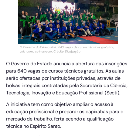
O Governo do Estado abriu 640 vagas de cursos técnicos gratuitos;
veja como se inscrever. Crédito: Divulgação
O Governo do Estado anuncia a abertura das inscrições
para 640 vagas de cursos técnicos gratuitos. As aulas
serão ofertadas por instituições privadas, através de
bolsas integrais contratadas pela Secretaria da Ciência,
Tecnologia, Inovação e Educação Profissional (Secti).
A iniciativa tem como objetivo ampliar o acesso à
educação profissional e preparar os capixabas para o
mercado de trabalho, fortalecendo a qualificação
técnica no Espírito Santo.