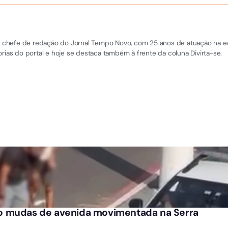
 e chefe de redação do Jornal Tempo Novo, com 25 anos de atuação na equi
rias do portal e hoje se destaca também à frente da coluna Divirta-se.
o mudas de avenida movimentada na Serra