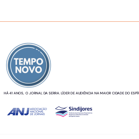
SOBRE NÓS
HÁ 41 ANOS, O JORNAL DA SERRA. LÍDER DE AUDIÊNCIA NA MAIOR CIDADE DO ESPÍ