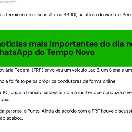
Crédito: PRF
os terminou em discussão na BR 101, na altura do viaduto Ser
otícias mais importantes do dia n
hatsApp do Tempo Novo
oviária
Federal
(PRF) envolveu um veículo Jac 3, um Siena e um 
cia foi feito pelos próprios condutores de forma online.
101, onde o trânsito estava lento e a mulher que conduzia o veí
táxi.
 da gerente, o Punto. Ainda de acordo com a PRF houve discuss
são acabou.