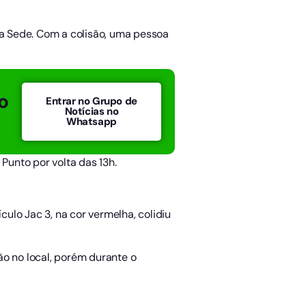
ra Sede. Com a colisão, uma pessoa
o
Entrar no Grupo de
Notícias no
Whatsapp
Punto por volta das 13h.
culo Jac 3, na cor vermelha, colidiu
ão no local, porém durante o