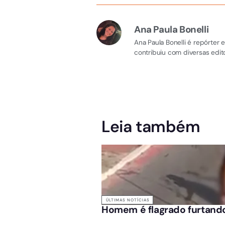
Ana Paula Bonelli
Ana Paula Bonelli é repórter
contribuiu com diversas edito
Leia também
ÚLTIMAS NOTÍCIAS
Homem é flagrado furtand