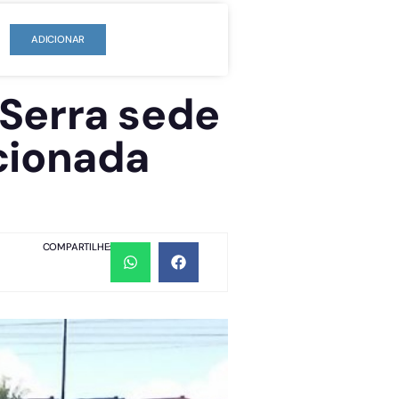
ADICIONAR
Serra sede
cionada
COMPARTILHE: