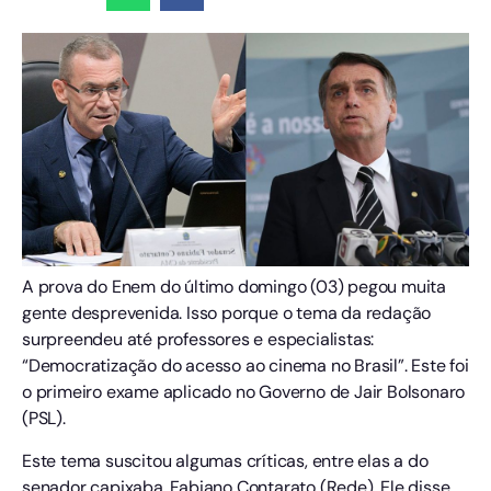
A prova do Enem do último domingo (03) pegou muita
gente desprevenida. Isso porque o tema da redação
surpreendeu até professores e especialistas:
“Democratização do acesso ao cinema no Brasil”. Este foi
o primeiro exame aplicado no Governo de Jair Bolsonaro
(PSL).
Este tema suscitou algumas críticas, entre elas a do
senador capixaba, Fabiano Contarato (Rede). Ele disse