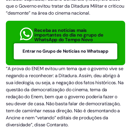
que o Governo evitou tratar da Ditadura Militar e criticou
“desmonte” na área do cinema nacional.
Receba as notícias mais
importantes do dia no grupo de
WhatsApp do Tempo Novo
Entrar no Grupo de Notícias no Whatsapp
“A prova do ENEM evitou um tema que o governo vive se
negando a reconhecer: a Ditadura. Assim, deu abrigo à
sua ideologia, ou seja, a negação dos fatos históricos. Na
questão da democratização do cinema, tema da
redação do Enem, bem que o governo poderia fazer o
seu dever de casa. Não basta falar de democratização,
tem de caminhar nessa direção. Não é desmontando a
Ancine e nem “vetando” editais de produções da
diversidade”, disse Contarato.