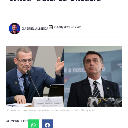
04/11/2019 - 17:42
GABRIEL ALMEIDA
O senador capixaba e o presidente Jair Bolsonaro. Foto: Divulgação
COMPARTILHE: