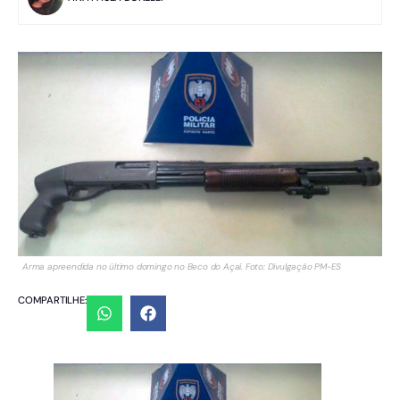
Arma apreendida no último domingo no Beco do Açaí. Foto: Divulgação PM-ES
COMPARTILHE: