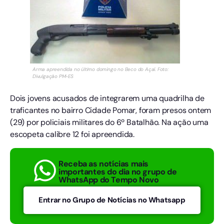
Arma apreendida no último domingo no Beco do Açaí. Foto:
Divulgação PM-ES
Dois jovens acusados de integrarem uma quadrilha de
traficantes no bairro Cidade Pomar, foram presos ontem
(29) por policiais militares do 6º Batalhão. Na ação uma
escopeta calibre 12 foi apreendida.
Receba as notícias mais
importantes do dia no grupo de
WhatsApp do Tempo Novo
Entrar no Grupo de Notícias no Whatsapp