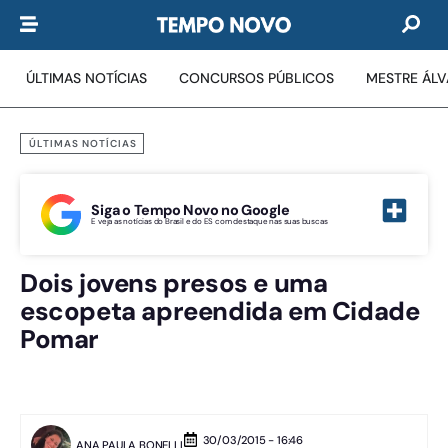
ÚLTIMAS NOTÍCIAS
CONCURSOS PÚBLICOS
MESTRE ÁL
ÚLTIMAS NOTÍCIAS
Siga o Tempo Novo no Google
E veja as notícias do Brasil e do ES com destaque nas suas buscas
Dois jovens presos e uma
escopeta apreendida em Cidade
Pomar
30/03/2015 - 16:46
ANA PAULA BONELLI