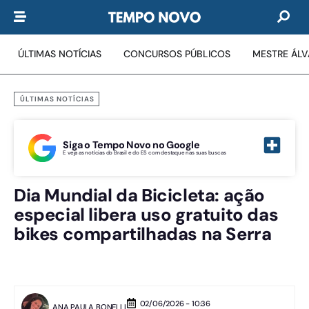
ÚLTIMAS NOTÍCIAS
CONCURSOS PÚBLICOS
MESTRE ÁL
ÚLTIMAS NOTÍCIAS
Siga o Tempo Novo no Google
E veja as notícias do Brasil e do ES com destaque nas suas buscas
Dia Mundial da Bicicleta: ação
especial libera uso gratuito das
bikes compartilhadas na Serra
02/06/2026 - 10:36
ANA PAULA BONELLI