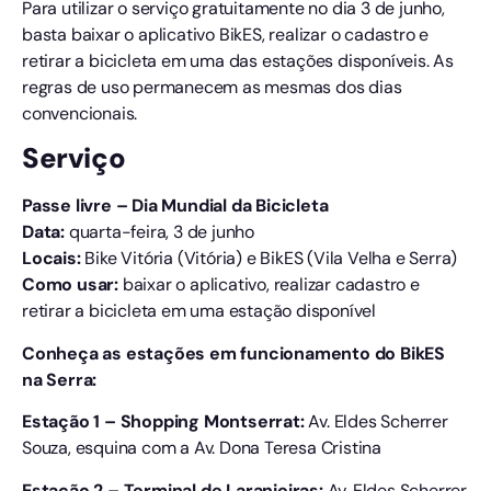
Para utilizar o serviço gratuitamente no dia 3 de junho,
basta baixar o aplicativo BikES, realizar o cadastro e
retirar a bicicleta em uma das estações disponíveis. As
regras de uso permanecem as mesmas dos dias
convencionais.
Serviço
Passe livre – Dia Mundial da Bicicleta
Data:
quarta-feira, 3 de junho
Locais:
Bike Vitória (Vitória) e BikES (Vila Velha e Serra)
Como usar:
baixar o aplicativo, realizar cadastro e
retirar a bicicleta em uma estação disponível
Conheça as estações em funcionamento do BikES
na Serra:
Estação 1 – Shopping Montserrat:
Av. Eldes Scherrer
Souza, esquina com a Av. Dona Teresa Cristina
Estação 2 – Terminal de Laranjeiras:
Av. Eldes Scherrer