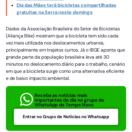
Dia das Mães terá bicicletas compartilhadas
gratuitas na Serra neste domingo
Dados da Associação Brasileira do Setor de Bicicletas
(Aliança Bike) mostram que a bicicleta tem sido cada
vez mais utilizada nos deslocamentos urbanos,
principalmente em trajetos curtos. Já o IBGE aponta que
grande parte da população brasileira leva até 30
minutos no deslocamento diário para o trabalho, cenário
em que a bicicleta surge como uma alternativa eficiente
e de baixo impacto ambiental.
Receba as notícias mais
importantes do dia no grupo de
WhatsApp do Tempo Novo
Entrar no Grupo de Notícias no Whatsapp