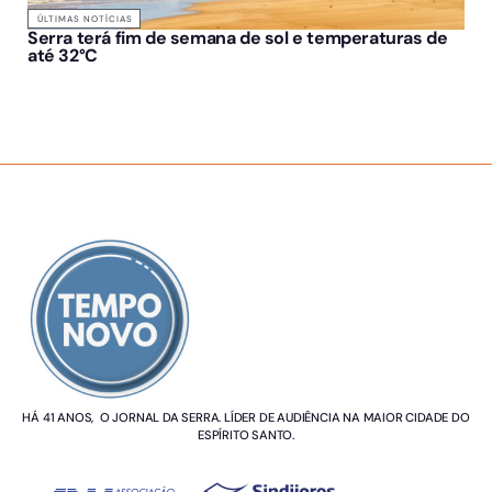
ÚLTIMAS NOTÍCIAS
Serra terá fim de semana de sol e temperaturas de
até 32°C
SOBRE NÓS
HÁ 41 ANOS, O JORNAL DA SERRA. LÍDER DE AUDIÊNCIA NA MAIOR CIDADE DO
ESPÍRITO SANTO.