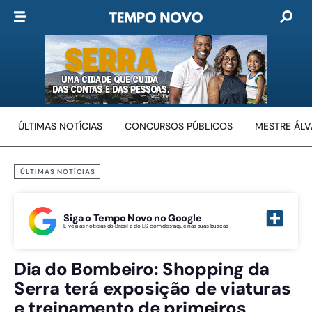
ÚLTIMAS NOTÍCIAS
CONCURSOS PÚBLICOS
MESTRE ÁL
ÚLTIMAS NOTÍCIAS
Siga o Tempo Novo no Google
E veja as notícias do Brasil e do ES com destaque nas suas buscas
Dia do Bombeiro: Shopping da
Serra terá exposição de viaturas
e treinamento de primeiros