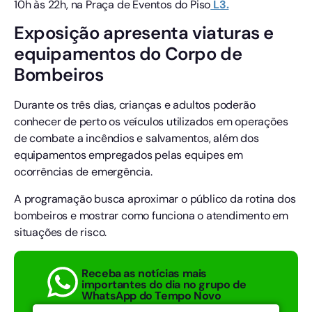
10h às 22h, na Praça de Eventos do Piso
L3.
Exposição apresenta viaturas e
equipamentos do Corpo de
Bombeiros
Durante os três dias, crianças e adultos poderão
conhecer de perto os veículos utilizados em operações
de combate a incêndios e salvamentos, além dos
equipamentos empregados pelas equipes em
ocorrências de emergência.
A programação busca aproximar o público da rotina dos
bombeiros e mostrar como funciona o atendimento em
situações de risco.
Receba as notícias mais
importantes do dia no grupo de
WhatsApp do Tempo Novo