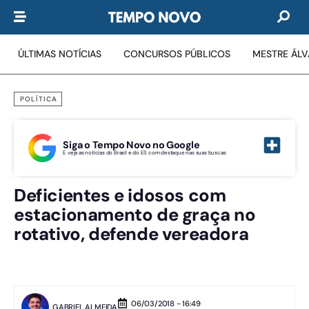
ÚLTIMAS NOTÍCIAS
CONCURSOS PÚBLICOS
MESTRE ÁL
POLÍTICA
Siga o Tempo Novo no Google
E veja as notícias do Brasil e do ES com destaque nas suas buscas
Deficientes e idosos com
estacionamento de graça no
rotativo, defende vereadora
06/03/2018 - 16:49
GABRIEL ALMEIDA