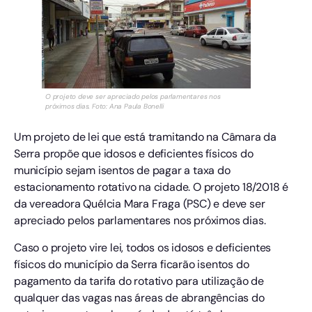
O projeto deve ser apreciado pelos parlamentares nos
próximos dias. Foto: Ana Paula Bonelli
Um projeto de lei que está tramitando na Câmara da
Serra propõe que idosos e deficientes físicos do
município sejam isentos de pagar a taxa do
estacionamento rotativo na cidade. O projeto 18/2018 é
da vereadora Quélcia Mara Fraga (PSC) e deve ser
apreciado pelos parlamentares nos próximos dias.
Caso o projeto vire lei, todos os idosos e deficientes
físicos do município da Serra ficarão isentos do
pagamento da tarifa do rotativo para utilização de
qualquer das vagas nas áreas de abrangências do