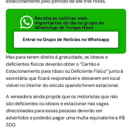
estacionamento pelo período de até três horas.
Receba as notícias mais
importantes do dia no grupo de
WhatsApp do Tempo Novo
Entrar no Grupo de Notícias no Whatsapp
Mas para terem direito à gratuidade, os idosos e
deficientes físicos deverão obter o “Cartão e
Estacionamento para Idoso ou Deficiente Físico” junto à
secretária que ficará responsável e deixarem em local
visível no interior do veiculo quando forem estacionar.
A vereadora ainda propôs que os motoristas que não
são deficientes ou idosos e estacionar nas vagas
direcionadas para essas pessoas deverão ser
advertidos e poderão pagar uma multa equivalente a R$
500.