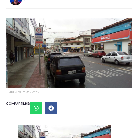
Foto: Ana Paula Bonelli
COMPARTILHE: