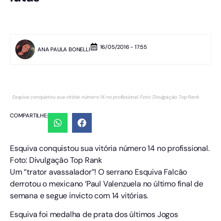
16/05/2016 - 17:55
ANA PAULA BONELLI
Esquiva conquistou sua vitória número 14 no profissional. Foto: Divulgação Top Rank
COMPARTILHE:
Esquiva conquistou sua vitória número 14 no profissional.
Foto: Divulgação Top Rank
Um “trator avassalador”! O serrano Esquiva Falcão
derrotou o mexicano ‘Paul Valenzuela no último final de
semana e segue invicto com 14 vitórias.
Esquiva foi medalha de prata dos últimos Jogos