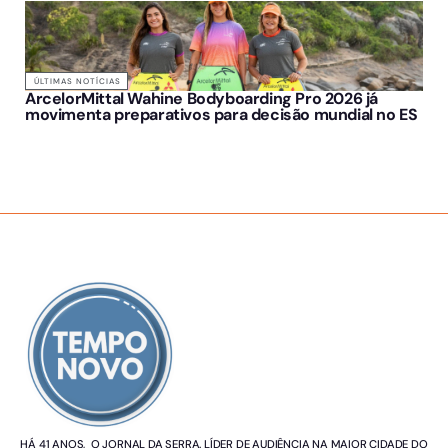
ÚLTIMAS NOTÍCIAS
ArcelorMittal Wahine Bodyboarding Pro 2026 já
movimenta preparativos para decisão mundial no ES
SOBRE NÓS
HÁ 41 ANOS, O JORNAL DA SERRA. LÍDER DE AUDIÊNCIA NA MAIOR CIDADE DO