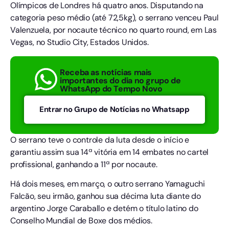
Olímpicos de Londres há quatro anos. Disputando na
categoria peso médio (até 72,5kg), o serrano venceu Paul
Valenzuela, por nocaute técnico no quarto round, em Las
Vegas, no Studio City, Estados Unidos.
Receba as notícias mais
importantes do dia no grupo de
WhatsApp do Tempo Novo
Entrar no Grupo de Notícias no Whatsapp
O serrano teve o controle da luta desde o início e
garantiu assim sua 14ª vitória em 14 embates no cartel
profissional, ganhando a 11ª por nocaute.
Há dois meses, em março, o outro serrano Yamaguchi
Falcão, seu irmão, ganhou sua décima luta diante do
argentino Jorge Caraballo e detém o título latino do
Conselho Mundial de Boxe dos médios.