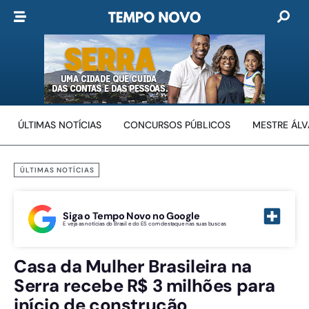
ÚLTIMAS NOTÍCIAS
CONCURSOS PÚBLICOS
MESTRE ÁL
ÚLTIMAS NOTÍCIAS
Siga o Tempo Novo no Google
E veja as notícias do Brasil e do ES com destaque nas suas buscas
Casa da Mulher Brasileira na
Serra recebe R$ 3 milhões para
início de construção