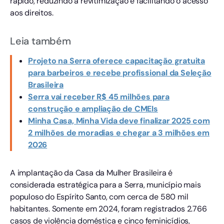
rápido, reduzindo a revitimização e facilitando o acesso
aos direitos.
Leia também
Projeto na Serra oferece capacitação gratuita
para barbeiros e recebe profissional da Seleção
Brasileira
Serra vai receber R$ 45 milhões para
construção e ampliação de CMEIs
Minha Casa, Minha Vida deve finalizar 2025 com
2 milhões de moradias e chegar a 3 milhões em
2026
A implantação da Casa da Mulher Brasileira é
considerada estratégica para a Serra, município mais
populoso do Espírito Santo, com cerca de 580 mil
habitantes. Somente em 2024, foram registrados 2.766
casos de violência doméstica e cinco feminicídios,