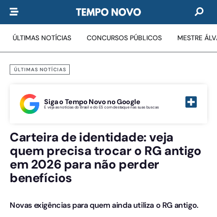
ÚLTIMAS NOTÍCIAS
CONCURSOS PÚBLICOS
MESTRE ÁL
ÚLTIMAS NOTÍCIAS
Siga o Tempo Novo no Google
E veja as notícias do Brasil e do ES com destaque nas suas buscas
Carteira de identidade: veja
quem precisa trocar o RG antigo
em 2026 para não perder
benefícios
Novas exigências para quem ainda utiliza o RG antigo.