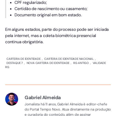
CPF regularizado;
Certidão de nascimento ou casamento;
Documento original em bom estado.
Em alguns estados, parte do processo pode ser iniciada
pela internet, mas a coleta biométrica presencial
continua obrigatória.
CARTEIRA DE IDENTIDADE
,
CARTEIRA DE IDENTIDADE NACIONAL
,
DESTAQUE 7
,
NOVA CARTEIRA DE IDENTIDADE
,
RG ANTIGO
,
VALIDADE
RG
Gabriel Almeida
Jornalista há 11 anos, Gabriel Almeida é editor-chefe
do Portal Tempo Novo. Atua diretamente na produção
e curadoria do conteúdo, além de assinar