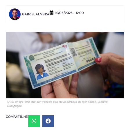
19/05/2026 - 12:00
GABRIEL ALMEIDA
O RG antigo terá que ser trocado pela nova carteira de identidade. Crédito:
Divulgação
COMPARTILHE: