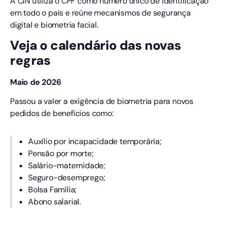
A CIN utiliza o CPF como número único de identificação
em todo o país e reúne mecanismos de segurança
digital e biometria facial.
Veja o calendário das novas
regras
Maio de 2026
Passou a valer a exigência de biometria para novos
pedidos de benefícios como:
Auxílio por incapacidade temporária;
Pensão por morte;
Salário-maternidade;
Seguro-desemprego;
Bolsa Família;
Abono salarial.