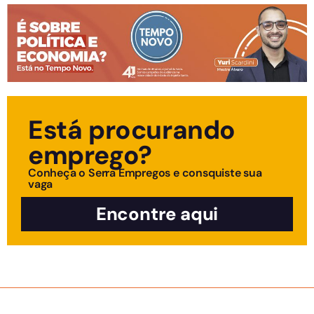
Está procurando
emprego?
Conheça o Serra Empregos e consquiste sua
vaga
Encontre aqui