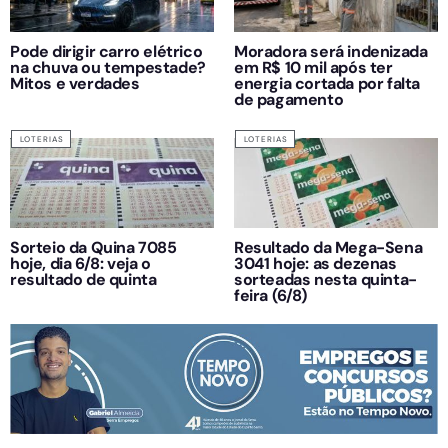
Pode dirigir carro elétrico
Moradora será indenizada
na chuva ou tempestade?
em R$ 10 mil após ter
Mitos e verdades
energia cortada por falta
de pagamento
LOTERIAS
LOTERIAS
Sorteio da Quina 7085
Resultado da Mega-Sena
hoje, dia 6/8: veja o
3041 hoje: as dezenas
resultado de quinta
sorteadas nesta quinta-
feira (6/8)