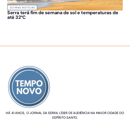
ÚLTIMAS NOTÍCIAS
Serra terá fim de semana de sol e temperaturas de
até 32°C
SOBRE NÓS
HÁ 41 ANOS, O JORNAL DA SERRA. LÍDER DE AUDIÊNCIA NA MAIOR CIDADE DO
ESPÍRITO SANTO.