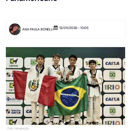
13/05/2026 - 10:05
ANA PAULA BONELLI
Foto: divulgação