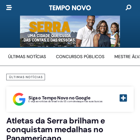
ÚLTIMAS NOTÍCIAS
CONCURSOS PÚBLICOS
MESTRE ÁL
ÚLTIMAS NOTÍCIAS
Siga o Tempo Novo no Google
E veja as notícias do Brasil e do ES com destaque nas suas buscas
Atletas da Serra brilham e
conquistam medalhas no
Panamericano