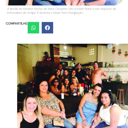
A família de Adriana Rocha, de Nova Carapina I, faz a maior festa e não esquece da
brincadeira do ‘Amigo X’ durante o Natal. Foto: Divulgação
COMPARTILHE: