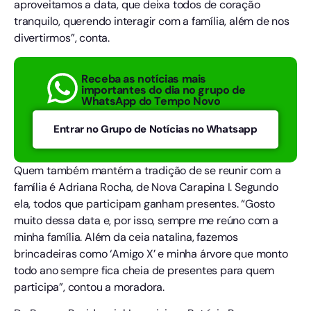
aproveitamos a data, que deixa todos de coração
tranquilo, querendo interagir com a família, além de nos
divertirmos”, conta.
Receba as notícias mais
importantes do dia no grupo de
WhatsApp do Tempo Novo
Entrar no Grupo de Notícias no Whatsapp
Quem também mantém a tradição de se reunir com a
família é Adriana Rocha, de Nova Carapina I. Segundo
ela, todos que participam ganham presentes. “Gosto
muito dessa data e, por isso, sempre me reúno com a
minha família. Além da ceia natalina, fazemos
brincadeiras como ‘Amigo X’ e minha árvore que monto
todo ano sempre fica cheia de presentes para quem
participa”, contou a moradora.