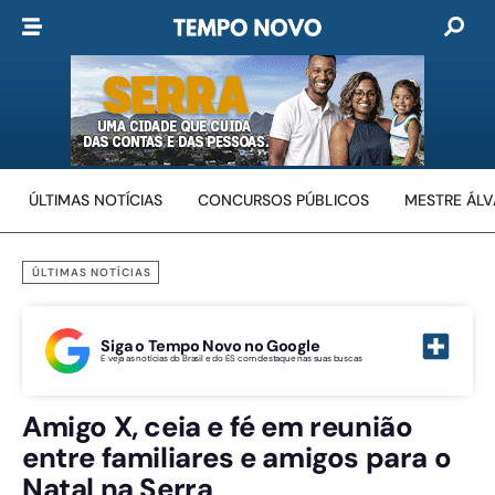
ÚLTIMAS NOTÍCIAS
CONCURSOS PÚBLICOS
MESTRE ÁL
ÚLTIMAS NOTÍCIAS
Siga o Tempo Novo no Google
E veja as notícias do Brasil e do ES com destaque nas suas buscas
Amigo X, ceia e fé em reunião
entre familiares e amigos para o
Natal na Serra