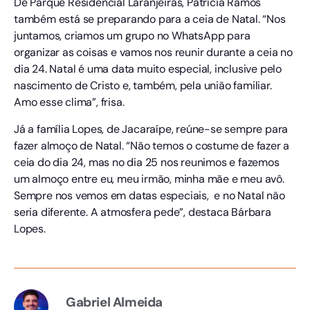
De Parque Residencial Laranjeiras, Patrícia Ramos
também está se preparando para a ceia de Natal. “Nos
juntamos, criamos um grupo no WhatsApp para
organizar as coisas e vamos nos reunir durante a ceia no
dia 24. Natal é uma data muito especial, inclusive pelo
nascimento de Cristo e, também, pela união familiar.
Amo esse clima”, frisa.
Já a família Lopes, de Jacaraípe, reúne-se sempre para
fazer almoço de Natal. “Não temos o costume de fazer a
ceia do dia 24, mas no dia 25 nos reunimos e fazemos
um almoço entre eu, meu irmão, minha mãe e meu avô.
Sempre nos vemos em datas especiais, e no Natal não
seria diferente. A atmosfera pede”, destaca Bárbara
Lopes.
Gabriel Almeida