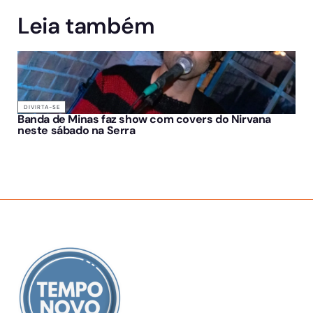
Leia também
DIVIRTA-SE
Banda de Minas faz show com covers do Nirvana
neste sábado na Serra
SOBRE NÓS