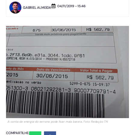
04/11/2019 - 15:46
GABRIEL ALMEIDA
A conta de energia do serrano pode ficar mais barata. Foto: Redação TN
COMPARTILHE: