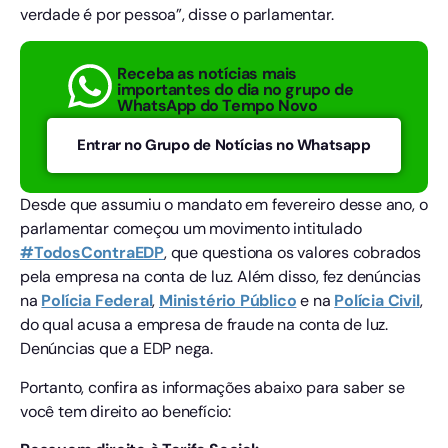
verdade é por pessoa”, disse o parlamentar.
Receba as notícias mais
importantes do dia no grupo de
WhatsApp do Tempo Novo
Entrar no Grupo de Notícias no Whatsapp
Desde que assumiu o mandato em fevereiro desse ano, o
parlamentar começou um movimento intitulado
#TodosContraEDP
, que questiona os valores cobrados
pela empresa na conta de luz. Além disso, fez denúncias
na
Polícia Federal
,
Ministério Público
e na
Polícia Civil
,
do qual acusa a empresa de fraude na conta de luz.
Denúncias que a EDP nega.
Portanto, confira as informações abaixo para saber se
você tem direito ao benefício: