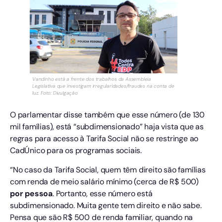
Vandinho está a frente dos trabalhos da Assembleia
Legislativa que investigam irregularidades/fraudes na conta de
luz. Foto: Divulgação
O parlamentar disse também que esse número (de 130
mil famílias), está “subdimensionado” haja vista que as
regras para acesso à Tarifa Social não se restringe ao
CadÚnico para os programas sociais.
“No caso da Tarifa Social, quem têm direito são famílias
com renda de meio salário mínimo (cerca de R$ 500)
por pessoa
. Portanto, esse número está
subdimensionado. Muita gente tem direito e não sabe.
Pensa que são R$ 500 de renda familiar, quando na