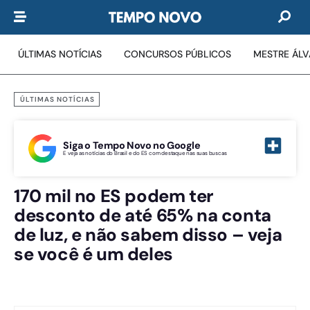
ÚLTIMAS NOTÍCIAS
CONCURSOS PÚBLICOS
MESTRE ÁL
ÚLTIMAS NOTÍCIAS
Siga o Tempo Novo no Google
E veja as notícias do Brasil e do ES com destaque nas suas buscas
170 mil no ES podem ter
desconto de até 65% na conta
de luz, e não sabem disso – veja
se você é um deles