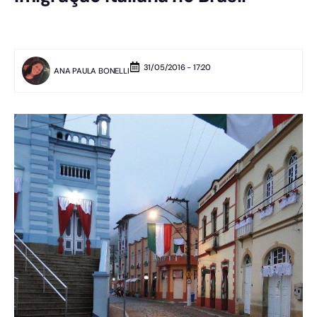
31/05/2016 - 17:20
ANA PAULA BONELLI