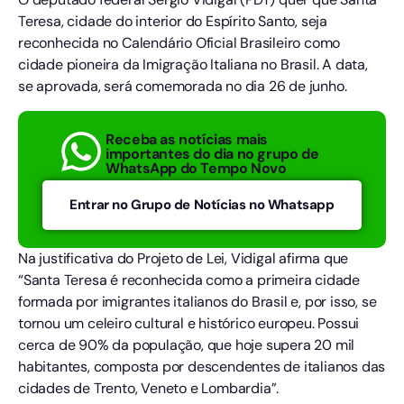
Teresa, cidade do interior do Espírito Santo, seja
reconhecida no Calendário Oficial Brasileiro como
cidade pioneira da Imigração Italiana no Brasil. A data,
se aprovada, será comemorada no dia 26 de junho.
Receba as notícias mais
importantes do dia no grupo de
WhatsApp do Tempo Novo
Entrar no Grupo de Notícias no Whatsapp
Na justificativa do Projeto de Lei, Vidigal afirma que
“Santa Teresa é reconhecida como a primeira cidade
formada por imigrantes italianos do Brasil e, por isso, se
tornou um celeiro cultural e histórico europeu. Possui
cerca de 90% da população, que hoje supera 20 mil
habitantes, composta por descendentes de italianos das
cidades de Trento, Veneto e Lombardia”.