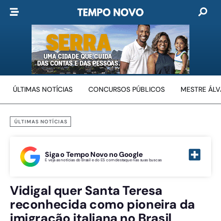
ÚLTIMAS NOTÍCIAS
CONCURSOS PÚBLICOS
MESTRE ÁL
ÚLTIMAS NOTÍCIAS
Siga o Tempo Novo no Google
E veja as notícias do Brasil e do ES com destaque nas suas buscas
Vidigal quer Santa Teresa
reconhecida como pioneira da
imigração italiana no Brasil