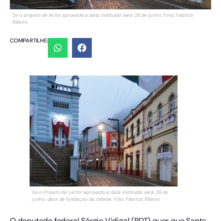
Se o projeto de lei for aprovada a data instituída será 26 de junho. Foto: Fabrício
Ribeiro
COMPARTILHE:
Se o Projeto de Lei for aprovado a data instituída será 26 de
junho, data de fundação da cidade. Foto: Fabrício Ribeiro
O deputado federal Sérgio Vidigal (PDT) quer que Santa