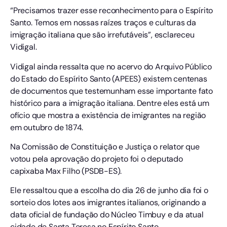
“Precisamos trazer esse reconhecimento para o Espírito
Santo. Temos em nossas raízes traços e culturas da
imigração italiana que são irrefutáveis”, esclareceu
Vidigal.
Vidigal ainda ressalta que no acervo do Arquivo Público
do Estado do Espírito Santo (APEES) existem centenas
de documentos que testemunham esse importante fato
histórico para a imigração italiana. Dentre eles está um
ofício que mostra a existência de imigrantes na região
em outubro de 1874.
Na Comissão de Constituição e Justiça o relator que
votou pela aprovação do projeto foi o deputado
capixaba Max Filho (PSDB-ES).
Ele ressaltou que a escolha do dia 26 de junho dia foi o
sorteio dos lotes aos imigrantes italianos, originando a
data oficial de fundação do Núcleo Timbuy e da atual
cidade de Santa Teresa no Espírito Santo.