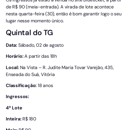
de R$ 90 (meia-entrada). A virada de lote acontece
nesta quarta-feira (30), então é bom garantir logo o seu
lugar nesse momento único.
Quintal do TG
Data:
Sábado, 02 de agosto
Horário:
A partir das 18h
Local:
Na Vista – R. Judite Maria Tovar Varejão, 435,
Enseada do Suá, Vitória
Classificação:
18 anos
Ingressos:
4º Lote
Inteira:
R$ 180