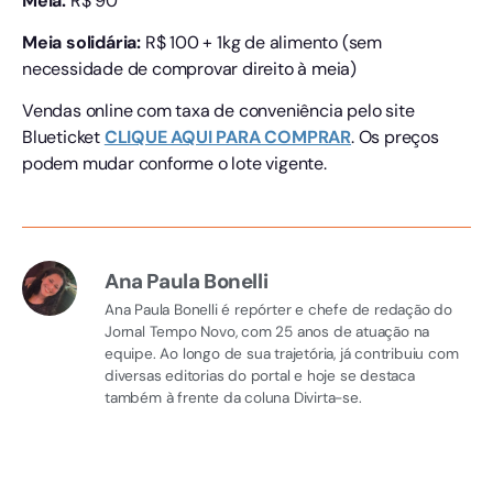
Meia:
R$ 90
Meia solidária:
R$ 100 + 1kg de alimento (sem
necessidade de comprovar direito à meia)
Vendas online com taxa de conveniência pelo site
Blueticket
CLIQUE AQUI PARA COMPRAR
. Os preços
podem mudar conforme o lote vigente.
Ana Paula Bonelli
Ana Paula Bonelli é repórter e chefe de redação do
Jornal Tempo Novo, com 25 anos de atuação na
equipe. Ao longo de sua trajetória, já contribuiu com
diversas editorias do portal e hoje se destaca
também à frente da coluna Divirta-se.