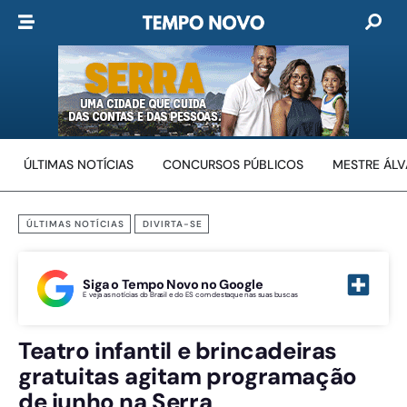
ÚLTIMAS NOTÍCIAS
CONCURSOS PÚBLICOS
MESTRE ÁL
ÚLTIMAS NOTÍCIAS
DIVIRTA-SE
Siga o Tempo Novo no Google
E veja as notícias do Brasil e do ES com destaque nas suas buscas
Teatro infantil e brincadeiras
gratuitas agitam programação
de junho na Serra