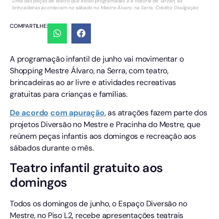
Uma das peças de teatro que estão programadas é a história de Tarzan, as
brincadeiras acontecem no sábado no Mestre Álvaro, na Serra. Crédito: Divulgação
COMPARTILHE:
A programação infantil de junho vai movimentar o
Shopping Mestre Álvaro, na Serra, com teatro,
brincadeiras ao ar livre e atividades recreativas
gratuitas para crianças e famílias.
De acordo
com apuração
, as atrações fazem parte dos
projetos Diversão no Mestre e Pracinha do Mestre, que
reúnem peças infantis aos domingos e recreação aos
sábados durante o mês.
Teatro infantil gratuito aos
domingos
Todos os domingos de junho, o Espaço Diversão no
Mestre, no Piso L2, recebe apresentações teatrais