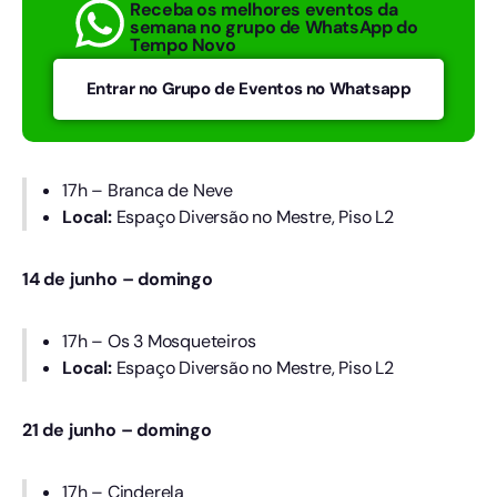
Receba os melhores eventos da
semana no grupo de WhatsApp do
Tempo Novo
Entrar no Grupo de Eventos no Whatsapp
17h – Branca de Neve
Local:
Espaço Diversão no Mestre, Piso L2
14 de junho – domingo
17h – Os 3 Mosqueteiros
Local:
Espaço Diversão no Mestre, Piso L2
21 de junho – domingo
17h – Cinderela