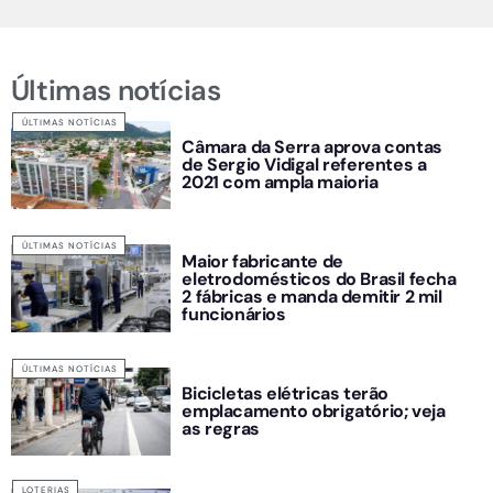
Últimas notícias
ÚLTIMAS NOTÍCIAS
Câmara da Serra aprova contas
de Sergio Vidigal referentes a
2021 com ampla maioria
ÚLTIMAS NOTÍCIAS
Maior fabricante de
eletrodomésticos do Brasil fecha
2 fábricas e manda demitir 2 mil
funcionários
ÚLTIMAS NOTÍCIAS
Bicicletas elétricas terão
emplacamento obrigatório; veja
as regras
LOTERIAS