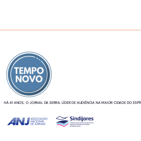
SOBRE NÓS
HÁ 41 ANOS, O JORNAL DA SERRA. LÍDER DE AUDIÊNCIA NA MAIOR CIDADE DO ESPÍ