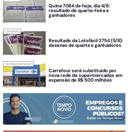
Quina 7084 de hoje, dia 4/8:
resultado de quarta-feira e
ganhadores
LOTERIAS
Resultado da Lotofácil 3754 (5/8):
dezenas de quarta e ganhadores
ÚLTIMAS NOTÍCIAS
Carrefour será substituído por
nova rede de supermercados em
expansão de R$ 500 milhões