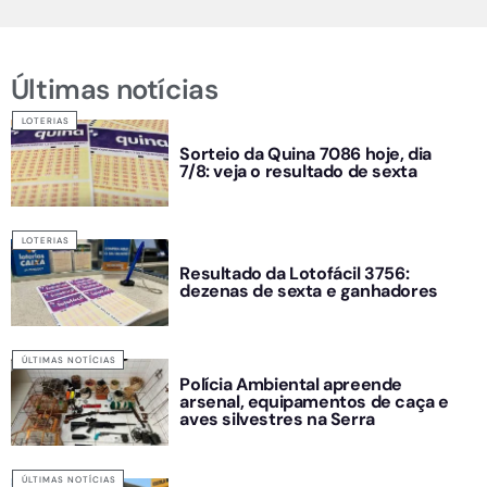
Últimas notícias
LOTERIAS
Sorteio da Quina 7086 hoje, dia
7/8: veja o resultado de sexta
LOTERIAS
Resultado da Lotofácil 3756:
dezenas de sexta e ganhadores
ÚLTIMAS NOTÍCIAS
Polícia Ambiental apreende
arsenal, equipamentos de caça e
aves silvestres na Serra
ÚLTIMAS NOTÍCIAS