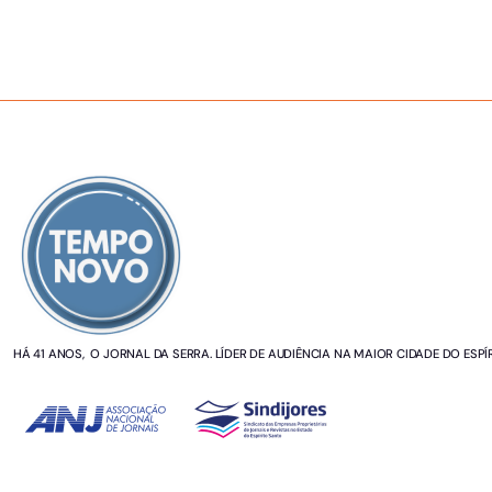
SOBRE NÓS
HÁ 41 ANOS, O JORNAL DA SERRA. LÍDER DE AUDIÊNCIA NA MAIOR CIDADE DO ESPÍ