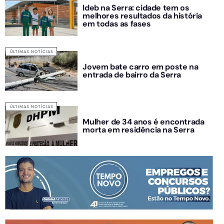
Ideb na Serra: cidade tem os
melhores resultados da história
em todas as fases
ÚLTIMAS NOTÍCIAS
Jovem bate carro em poste na
entrada de bairro da Serra
ÚLTIMAS NOTÍCIAS
Mulher de 34 anos é encontrada
morta em residência na Serra