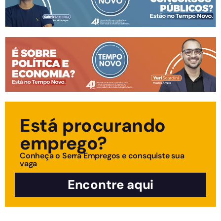
Está procurando
emprego?
Conheça o Serra Empregos e consquiste sua
vaga
Encontre aqui